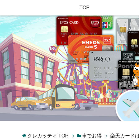
TOP
クレカッティ
TOP
車でお得
楽天カード