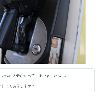
リン代が大分かかってしまいました……。
ードってありますか？