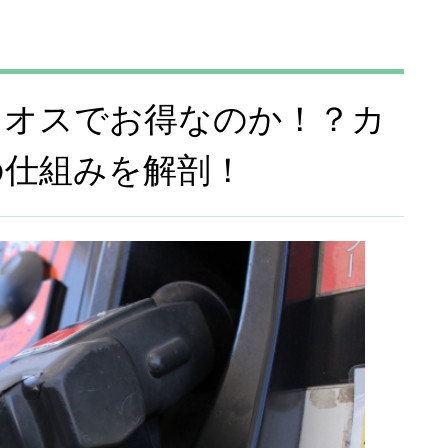
ネオスでお得なのか！？カ
の仕組みを解剖！