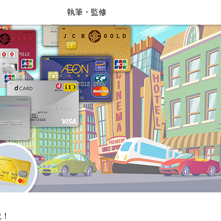
執筆・監修
説！