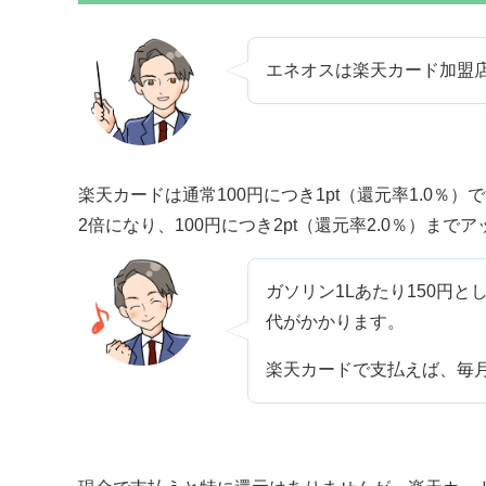
エネオスは楽天カード加盟
楽天カードは通常100円につき1pt（還元率1.0
2倍になり、100円につき2pt（還元率2.0％）までア
ガソリン1Lあたり150円とし
代がかかります。
楽天カードで支払えば、毎月