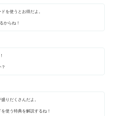
ードを使うとお得だよ。
るからね！
！
か？
が盛りだくさんだよ。
ドを使う特典を解説するね！