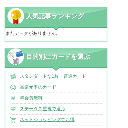
人気記事ランキング
まだデータがありません。
目的別にカードを選ぶ
スタンダードな1枚・普通カード
高還元率のカード
年会費無料
ステータス重視で選ぶ
ネットショッピングでお得