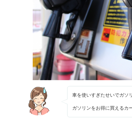
車を使いすぎたせいでガソ
ガソリンをお得に買えるカ