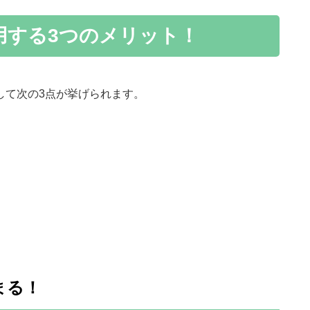
用する3つのメリット！
して次の3点が挙げられます。
まる！