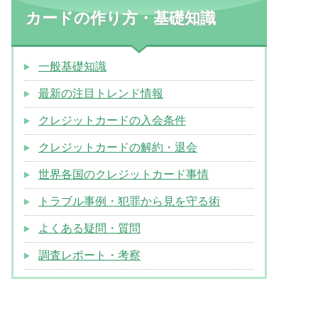
カードの作り方・基礎知識
一般基礎知識
最新の注目トレンド情報
クレジットカードの入会条件
クレジットカードの解約・退会
世界各国のクレジットカード事情
トラブル事例・犯罪から見を守る術
よくある疑問・質問
調査レポート・考察