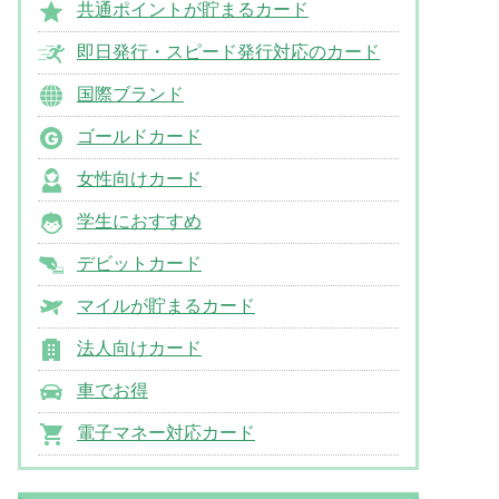
共通ポイントが貯まるカード
即日発行・スピード発行対応のカード
国際ブランド
ゴールドカード
女性向けカード
学生におすすめ
デビットカード
マイルが貯まるカード
法人向けカード
車でお得
電子マネー対応カード