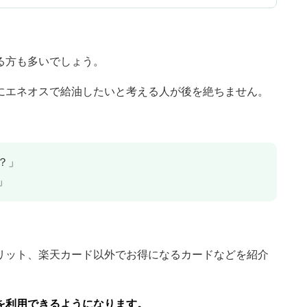
る方も多いでしょう。
にエネオスで給油したいと考える人が後を絶ちません。
？」
」
リット、楽天カード以外でお得になるカードなどを紹介
を利用できるようになります。