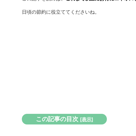
日頃の節約に役立ててくださいね。
この記事の目次
[
表示
]