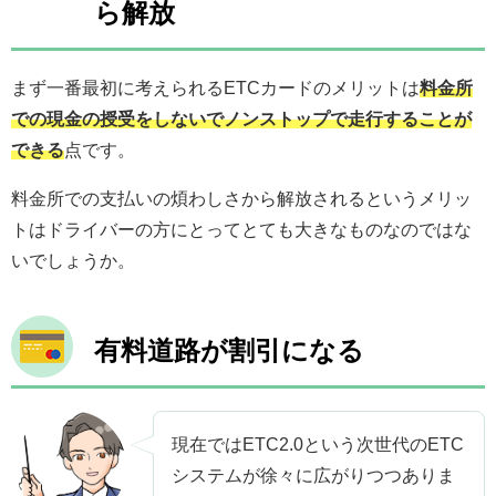
ら解放
まず一番最初に考えられるETCカードのメリットは
料金所
での現金の授受をしないでノンストップで走行することが
できる
点です。
料金所での支払いの煩わしさから解放されるというメリッ
トはドライバーの方にとってとても大きなものなのではな
いでしょうか。
有料道路が割引になる
現在ではETC2.0という次世代のETC
システムが徐々に広がりつつありま