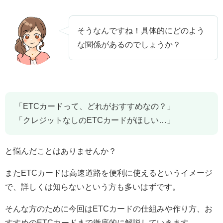
そうなんですね！具体的にどのよう
な関係があるのでしょうか？
「ETCカードって、どれがおすすめなの？」
「クレジットなしのETCカードがほしい…」
と悩んだことはありませんか？
またETCカードは高速道路を便利に使えるというイメージ
で、詳しくは知らないという方も多いはずです。
そんな方のために今回はETCカードの仕組みや作り方、お
すすめのETCカードまで徹底的に解説していきます。