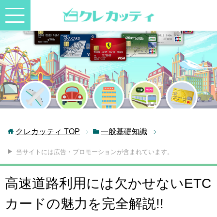
クレカッティ
TOP
一般基礎知識
当サイトには広告・プロモーションが含まれています。
高速道路利用には欠かせないETC
カードの魅力を完全解説!!