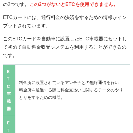
の2つです。
この2つがないとETCを使用できません。
ETCカードには、通行料金の決済をするための情報がイン
プットされています。
このETCカードを自動車に設置したETC車載器にセットし
て初めて自動料金収受システムを利用することができるの
です。
E
T
料金所に設置されているアンテナとの無線通信を行い、
C
料金所を通過する際に料金支払いに関するデータのやり
車
とりをするための機器。
載
器
E
T