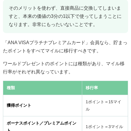
そのメリットを使わず、直接商品に交換してしまいま
すと、本来の価値の3分の1以下で使ってしまうことに
なります。非常にもったいないことです。
「ANA VISAプラチナプレミアムカード」会員なら、貯まっ
たポイントをすべてマイルに移行すべきです。
ワールドプレゼントのポイントには種類があり、マイル移
行率がそれぞれ異なっています。
種類
移行率
1ポイント＝15マイ
獲得ポイント
ル
ボーナスポイント／プレミアムポイン
1ポイント＝3マイル
ト