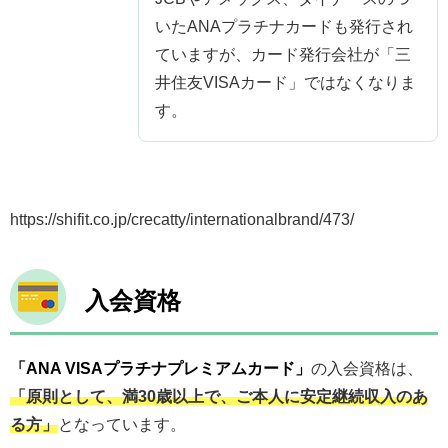
いたANAプラチナカードも発行され
ていますが、カード発行会社が「三
井住友VISAカード」ではなくなりま
す。
https://shifit.co.jp/crecatty/internationalbrand/473/
入会資格
「ANA VISAプラチナプレミアムカード」
の入会資格は、
「原則として、満30歳以上で、ご本人に安定継続収入のあ
る方」
となっています。