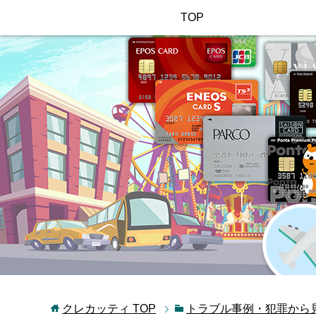
TOP
クレカッティ
TOP
トラブル事例・犯罪から