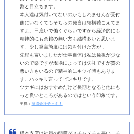
割と目立ちます。
本人達は気付いてないのかもしれませんが受付
側にいなくてもそちらの発言は結構聴こえてま
すよ。日雇いで働くぐらいですから経済的にも
精神的にも余裕の無い方も結構多いと思いま
す。少し発言態度には気を付けた方が…
先程も言いましたが仕事自体は私は負担が少な
いので楽ですが現場によっては失礼ですが質の
悪い方もいるので精神的にキツイ時もありま
す。ハッキリ言ってピンキリです。
ツナギにはおすすめだけど長期となると他にも
っと良いところがあるのではという印象です。
出典：
派遣会社チェキ！
橋本支店は社員の態度がメチャメチャ悪い。チ