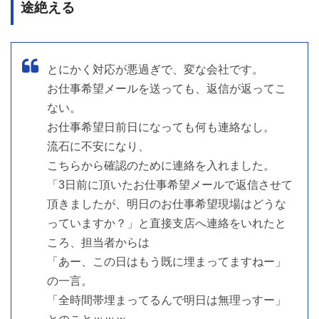
途絶える
とにかく対応が悪過ぎで、変な会社です。
お仕事希望メールを送っても、返信が返ってこ
ない。
お仕事希望日前日になっても何も連絡なし。
流石に不安になり、
こちらから確認のために連絡を入れました。
「3日前に頂いたお仕事希望メールで返信させて
頂きましたが、明日のお仕事希望現場はどうな
っていますか？」と直接支店へ連絡をいれたと
ころ、担当者からは
「あー、この日はもう既に埋まってますねー」
の一言。
「全時間帯埋まってるんで明日は無理っすー」