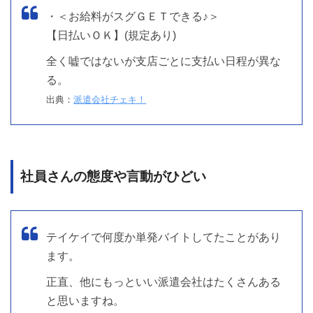
・＜お給料がスグＧＥＴできる♪＞
【日払いＯＫ】(規定あり)
全く嘘ではないが支店ごとに支払い日程が異な
る。
出典：
派遣会社チェキ！
社員さんの態度や言動がひどい
テイケイで何度か単発バイトしてたことがあり
ます。
正直、他にもっといい派遣会社はたくさんある
と思いますね。