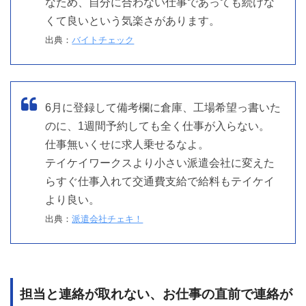
なため、自分に合わない仕事であっても続けな
くて良いという気楽さがあります。
出典：
バイトチェック
6月に登録して備考欄に倉庫、工場希望っ書いた
のに、1週間予約しても全く仕事が入らない。
仕事無いくせに求人乗せるなよ。
テイケイワークスより小さい派遣会社に変えた
らすぐ仕事入れて交通費支給で給料もテイケイ
より良い。
出典：
派遣会社チェキ！
担当と連絡が取れない、お仕事の直前で連絡が