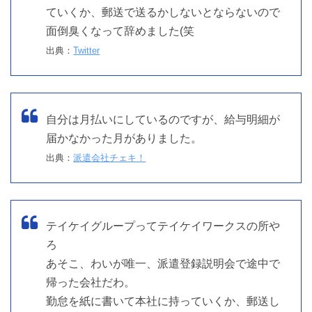
ていくか、郵送で送るかしないとならないので
面倒臭くなって辞めました(笑
出典：
Twitter
自分は月払いにしているのですが、給与明細が
届かなかった月がありました。
出典：
派遣会社チェキ！
テイケイグループってテイケイワークスの所や
ろ
あそこ、わいが唯一、派遣登録説明会で途中で
帰った会社だわ。
勤怠を紙に書いて本社に持っていくか、郵送し