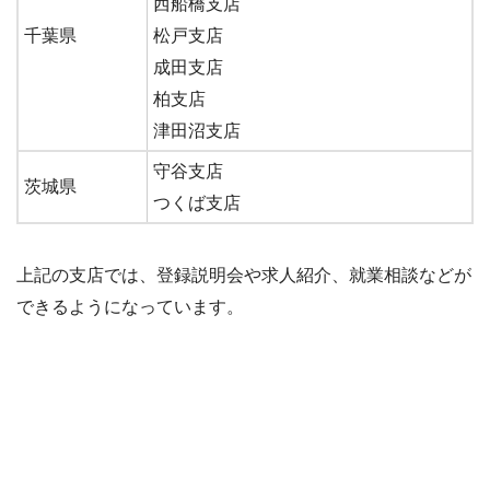
西船橋支店
千葉県
松戸支店
成田支店
柏支店
津田沼支店
守谷支店
茨城県
つくば支店
上記の支店では、登録説明会や求人紹介、就業相談などが
できるようになっています。