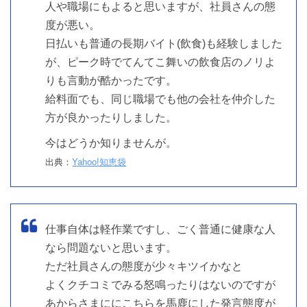
人や職場にもよると思いますが、社員さんの態
度が悪い。
日払いも普通の長期バイト(飲食)も経験しました
が、ピーク時でてんてこ舞いの飲食店のノリよ
りも言動が酷かったです。
給料面でも、同じ職場でも他の会社を仲介した
方が良かったりしました。
今はどうか知りませんが。
出典：
Yahoo!知恵袋
仕事自体は軽作業ですし、ごく普通に健康な人
なら問題ないと思います。
ただ社員さんの態度が少々キツイかなと
よくクチコミでみる怒鳴ったりはないのですが
あからさまににこちらを馬鹿にした発言態度が