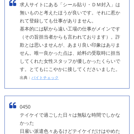
求人サイトにある「シール貼り・ＤＭ封入」は
無いものと考えたほうが良いです。それに惹か
れて登録しても仕事がありません。
基本的には駅から遠い工場の仕事がメインです
（その旨担当者からも言われております）。詐
欺とは思いませんが、あまり良い印象はありま
せん。唯一良かった点は、給料の受取時に担当
してくれた女性スタッフが優しかったくらいで
す。とてもにこやかに接してくださいました。
出典：
バイトチェック
0450
テイケイで過ごした日々は無駄な時間でしかな
かった
日雇い派遣色々あるけどテイケイだけはやめた