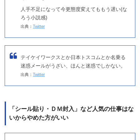
人手不足になって今更態度変えてももう遅い(な
ろう小説感)
出典：
Twitter
テイケイワークスとか日本トスコムとか名乗る
迷惑メールがうざい、ほんと迷惑でしかない。
出典：
Twitter
「シール貼り・ＤＭ封入」など人気の仕事はな
いからやめた方がいい