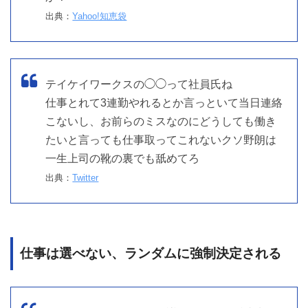
出典：
Yahoo!知恵袋
テイケイワークスの◯◯って社員氏ね
仕事とれて3連勤やれるとか言っといて当日連絡
こないし、お前らのミスなのにどうしても働き
たいと言っても仕事取ってこれないクソ野朗は
一生上司の靴の裏でも舐めてろ
出典：
Twitter
仕事は選べない、ランダムに強制決定される