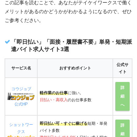
この記事を読むことで、あなたがテイケイワークスで働く
メリットがあるのかどうかがわかるようになるので、ぜひ
ご参考ください。
「即日払い」「面接・履歴書不要」単発・短期派
遣バイト求人サイト3選
公式サ
サービス名
おすすめポイント
イト
詳
コウジョブ
軽作業のお仕事
に強い。
細
日払い・高収入
のお仕事多数
公式HP
へ
即日払い可・すぐに稼げる
短期・単発
ショットワー
詳
バイト多数
クス
細