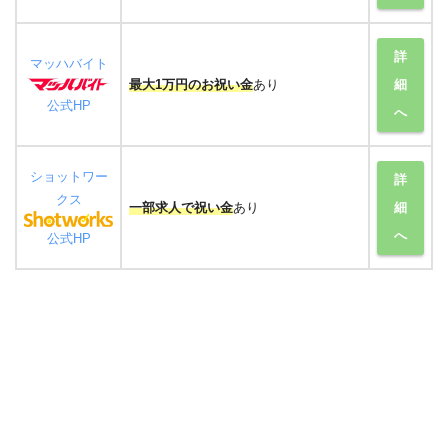
詳
マッハバイト
細
最大1万円のお祝い金
あり
公式HP
へ
ショットワー
詳
クス
細
一部求人で祝い金
あり
へ
公式HP