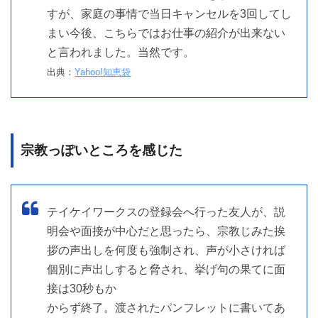
すが、家庭の事情で当日キャンセルを3回してし
まい今後、こちらではお仕事の紹介が出来ない
と言われました。当然です。
出典：
Yahoo!知恵袋
宗教っぽいところを感じた
テイケイワークスの登録会へ行った友人が、説
明会や面接が中心だと思ったら、宗教じみた挨
拶の声出しを何度も強制され、声が小さければ
個別に声出しすると脅され、挙げ句の果てに面
接は30秒もか
からず終了。渡されたパンフレットに書いてあ