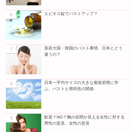
エビオス錠でバストアップ？
美容大国・韓国のバスト事情、日本とどう
違うの？
日本一平均サイズの大きな都道府県に学
ぶ、バストと県民性の関係
歓迎？NG？胸の谷間が見える女性に対する
男性の意見、女性の意見