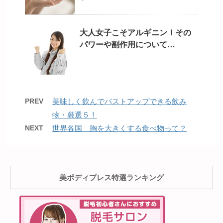
大人女子こそアルギニン！その
パワーや副作用について…
PREV
美味しく飲んでバストアップできる飲み
物・厳選５！
NEXT
世界各国 胸を大きくする食べ物って？
美ボディプレス特選ランキング