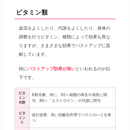
ビタミン類
血流をよくしたり、代謝をよくしたり、身体の
調整を行うビタミン。種類によって効果も異な
りますが、さまざまな効果でバストアップに貢
献しています。
特に
バストアップ効果が高い
といわれるのが以
下です。
ビタ
B群全般。特に、B2＝細胞の再生や成長に関
ミン
与、B6＝「エストロゲン」の代謝に関与
B群
ビタ
血行改善、高い抗酸化作用でバストのハリを保
ミン
つ
C