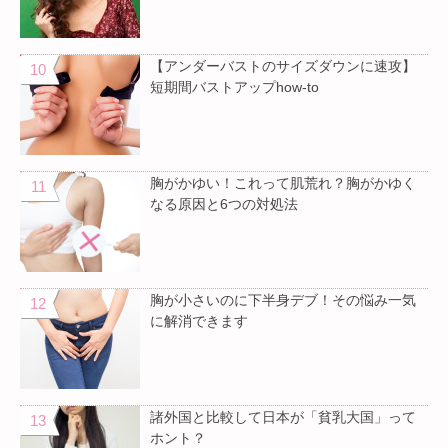
【アンダーバストのサイズダウンに速攻】
短期間バストアップhow-to
胸がかゆい！これって肌荒れ？胸がかゆく
なる原因と6つの対処法
胸が小さいのに下半身デブ！その悩み一気
に解消できます
諸外国と比較して日本が「貧乳大国」って
ホント？