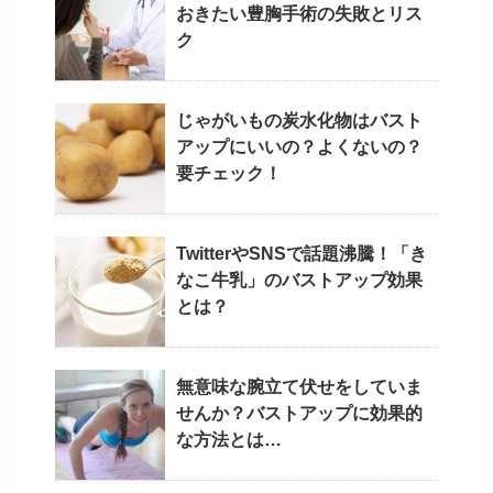
おきたい豊胸手術の失敗とリス
ク
じゃがいもの炭水化物はバスト
アップにいいの？よくないの？
要チェック！
TwitterやSNSで話題沸騰！「き
なこ牛乳」のバストアップ効果
とは？
無意味な腕立て伏せをしていま
せんか？バストアップに効果的
な方法とは…