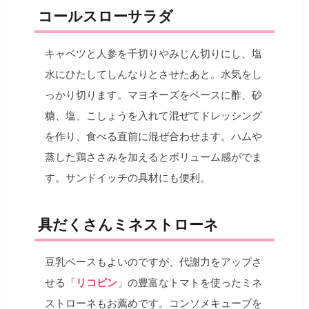
コールスローサラダ
キャベツと人参を千切りやみじん切りにし、塩
水にひたしてしんなりとさせたあと。水気をし
っかり切ります。マヨネーズをベースに酢、砂
糖、塩、こしょうを入れて混ぜてドレッシング
を作り、食べる直前に混ぜ合わせます。ハムや
蒸した鶏ささみを加えるとボリューム感がでま
す。サンドイッチの具材にも便利。
具だくさんミネストローネ
豆乳ベースもよいのですが、代謝力をアップさ
せる「
リコピン
」の豊富なトマトを使ったミネ
ストローネもお薦めです。コンソメキューブを