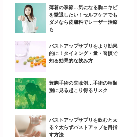
薄着の季節…気になる胸ニキビ
を撃退したい！セルフケアでも
ダメなら皮膚科でレーザー治療
も
バストアップサプリをより効果
的に！タイミング・量・習慣で
知る効果的な飲み方
豊胸手術の失敗例…手術の種類
別に見る起こり得るリスク
バストアップサプリを飲むと太
る？太らずバストアップを目指
す方法