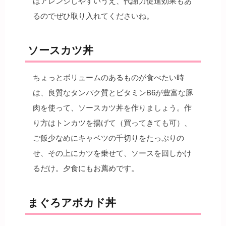
はアレンジしやすいうえ、代謝力促進効果もあ
るのでぜひ取り入れてくださいね。
ソースカツ丼
ちょっとボリュームのあるものが食べたい時
は、良質なタンパク質とビタミンB6が豊富な豚
肉を使って、ソースカツ丼を作りましょう。作
り方はトンカツを揚げて（買ってきても可）、
ご飯少なめにキャベツの千切りをたっぷりの
せ、その上にカツを乗せて、ソースを回しかけ
るだけ。夕食にもお薦めです。
まぐろアボカド丼