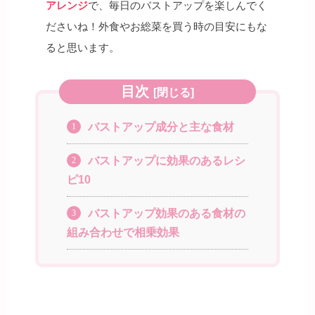
アレンジ
で、毎日のバストアップを楽しんでく
ださいね！外食やお総菜を買う時の目安にもな
ると思います。
目次
[
閉じる
]
バストアップ成分と主な食材
1
バストアップに効果のあるレシ
2
ピ10
バストアップ効果のある食材の
3
組み合わせで相乗効果