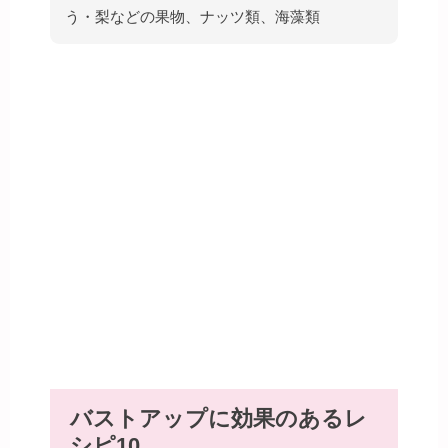
う・梨などの果物、ナッツ類、海藻類
バストアップに効果のあるレ
シピ10