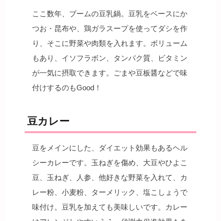
ここ数年、ブームの豆乳鍋。豆乳をベースにか
つお・昆布や、鶏ガラスープを使ってダシを作
り、そこに野菜や肉類を入れます。ボリューム
もあり、イソフラボン、タンパク質、ビタミン
が一気に摂取できます。ごまや豆板醤などで味
付けするのもGood！
豆カレー
豆をメインにした、ダイエット効果もあるヘル
シーカレーです。玉ねぎを傷め、大豆やひよこ
豆、玉ねぎ、人参、他好きな野菜を入れて、カ
レー粉、小麦粉、ターメリック、塩こしょうで
味付け。豆乳を加えても美味しいです。カレー