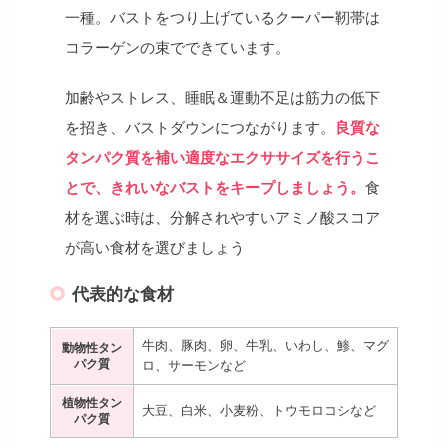
一種。バストをつり上げているクーパー靭帯は
コラーゲンの束でできています。
加齢やストレス、睡眠＆運動不足は筋力の低下
を招き、バストダウンにつながります。
良質な
タンパク質を補い適度なエクササイズを行うこ
とで、きれいなバストをキープしましょう。
食
材を選ぶ時は、分解されやすいアミノ酸スコア
が高い食材を選びましょう
代表的な食材
牛肉、豚肉、卵、牛乳、いわし、鯵、マグ
動物性タン
パク質
ロ、サーモンなど
植物性タン
大豆、白米、小麦粉、トウモロコシなど
パク質