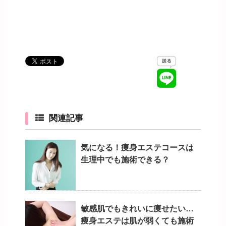
関連記事
気になる！痩身エステコースは
生理中でも施術できる？
敏感肌でもきれいに痩せたい…
痩身エステは肌が弱くても施術