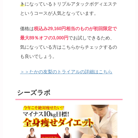
ト
になっているトリプルアタックボディエステ
というコースが人気となっています。
価格は
税込み29,160円相当のものが初回限定で
最大89％オフの3,000円
でお試しできるため、
気になっている方はこちらからチェックするの
も良いでしょう。
＞＞たかの友梨のトライアルの詳細はこちら
シーズラボ