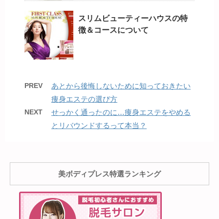
スリムビューティーハウスの特
徴＆コースについて
PREV
あとから後悔しないために知っておきたい
痩身エステの選び方
NEXT
せっかく通ったのに…痩身エステをやめる
とリバウンドするって本当？
美ボディプレス特選ランキング