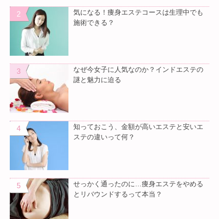
気になる！痩身エステコースは生理中でも
施術できる？
なぜ今女子に人気なのか？インドエステの
謎と魅力に迫る
知っておこう、金額が高いエステと安いエ
ステの違いって何？
せっかく通ったのに…痩身エステをやめる
とリバウンドするって本当？