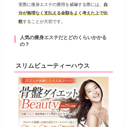
実際に痩身エステの費用を威嚇する際には、
自
分が無理なく支払える金額をよく考えた上で比
較
することが大切です。
人気の痩身エステだとどのくらいかかる
の？
スリムビューティーハウス