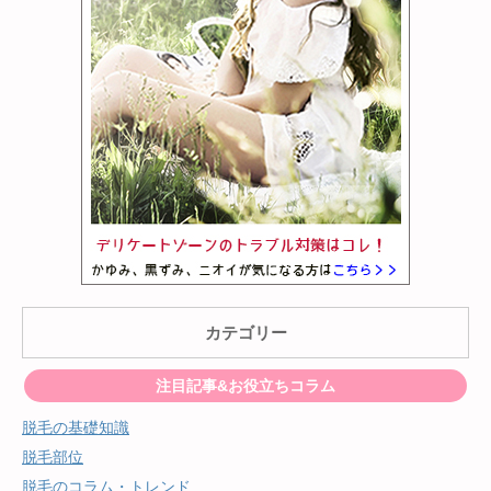
カテゴリー
注目記事&お役立ちコラム
脱毛の基礎知識
脱毛部位
脱毛のコラム・トレンド