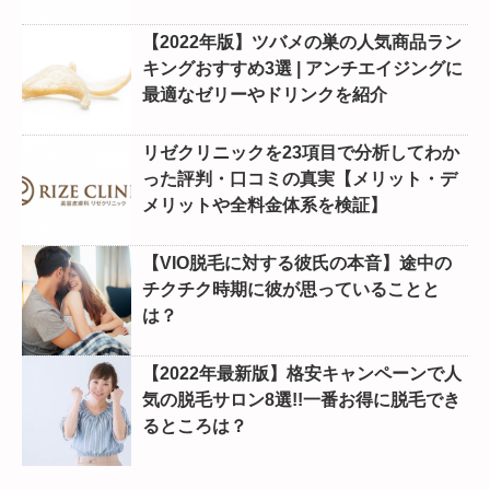
【2022年版】ツバメの巣の人気商品ラン
キングおすすめ3選 | アンチエイジングに
最適なゼリーやドリンクを紹介
リゼクリニックを23項目で分析してわか
った評判・口コミの真実【メリット・デ
メリットや全料金体系を検証】
【VIO脱毛に対する彼氏の本音】途中の
チクチク時期に彼が思っていることと
は？
【2022年最新版】格安キャンペーンで人
気の脱毛サロン8選!!一番お得に脱毛でき
るところは？