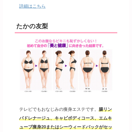
詳細はこちら
たかの友梨
テレビでもおなじみの痩身エステです。
腸リン
パドレナージュ、キャビボディコース、エムキ
ューブ痩身20またはシーウィードバックがセッ