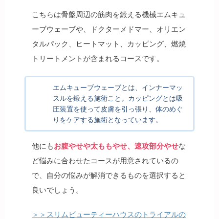
こちらは骨盤周辺の筋肉を鍛える機械エムキュ
ーブウェーブや、ドクターメドマー、オリエン
タルパック、ヒートマット、カッピング、燃焼
トリートメントが含まれるコースです。
エムキューブウェーブとは、インナーマッ
スルを鍛える施術こと。カッピングとは吸
圧装置を使って皮膚を引っ張り、体のめぐ
りをケアする施術となっています。
他にも
お腹やせや太ももやせ、速攻部分やせ
な
ど悩みに合わせたコースが用意されているの
で、自分の悩みが解消できるものを選択すると
良いでしょう。
＞＞スリムビューティーハウスのトライアルの