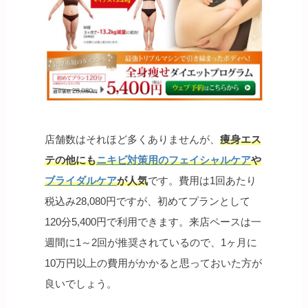
店舗数はそれほど多くありませんが、
痩身エス
テの他にも
ニキビ対策用のフェイシャルケア
や
ブライダルケア
が人気
です。費用は1回あたり
税込み28,080円ですが、初めてプランとして
120分5,400円で利用できます。来店ペースは一
週間に1～2回が推奨されているので、1ヶ月に
10万円以上の費用がかかると思っておいた方が
良いでしょう。