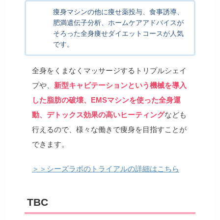
痩身マシンの他に痩せ薬投与、食事誘導、
肥満遺伝子分析、ホームケアアドバイスが
そろった全身痩せダイエットコースが人気
です。
全身をくまなくマッサージするトリプルシェイ
プや、
新型キャビテーションという機械を導入
した脂肪の破壊、EMSマシンを使った全身運
動、デトックス効果の高いヒーティング
なども
行えるので、様々な働きで痩身を目指すことが
できます。
＞＞シーズラボのトライアルの詳細はこちら
TBC