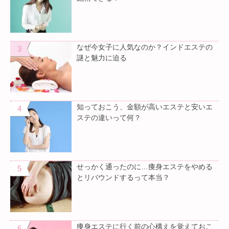
なぜ今女子に人気なのか？インドエステの
謎と魅力に迫る
知っておこう、金額が高いエステと安いエ
ステの違いって何？
せっかく通ったのに…痩身エステをやめる
とリバウンドするって本当？
痩身エステに行く前の心構えを覚えておこ