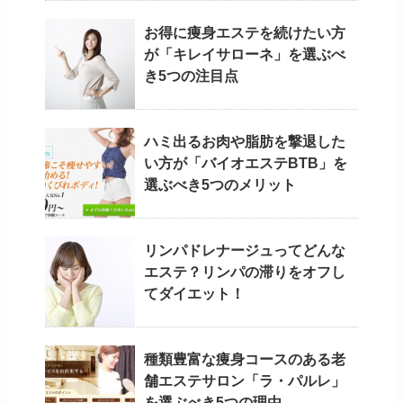
お得に痩身エステを続けたい方
が「キレイサローネ」を選ぶべ
き5つの注目点
ハミ出るお肉や脂肪を撃退した
い方が「バイオエステBTB」を
選ぶべき5つのメリット
リンパドレナージュってどんな
エステ？リンパの滞りをオフし
てダイエット！
種類豊富な痩身コースのある老
舗エステサロン「ラ・パルレ」
を選ぶべき5つの理由