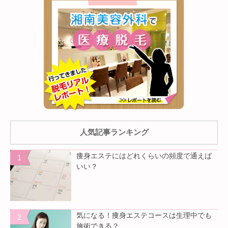
人気記事ランキング
痩身エステにはどれくらいの頻度で通えば
いい？
気になる！痩身エステコースは生理中でも
施術できる？