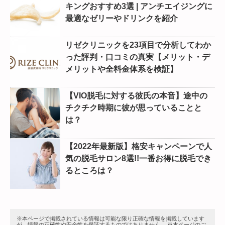
キングおすすめ3選 | アンチエイジングに
最適なゼリーやドリンクを紹介
リゼクリニックを23項目で分析してわか
った評判・口コミの真実【メリット・デ
メリットや全料金体系を検証】
【VIO脱毛に対する彼氏の本音】途中の
チクチク時期に彼が思っていることと
は？
【2022年最新版】格安キャンペーンで人
気の脱毛サロン8選!!一番お得に脱毛でき
るところは？
※本ページで掲載されている情報は可能な限り正確な情報を掲載しています
が、情報の正確性や安全性を保証するものではありません。 ※本ページのご