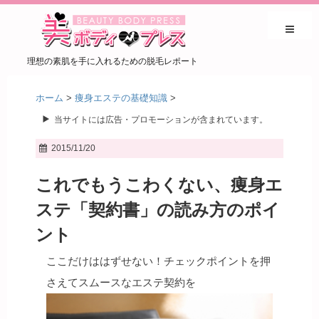
理想の素肌を手に入れるための脱毛レポート
ホーム
>
痩身エステの基礎知識
>
当サイトには広告・プロモーションが含まれています。
2015/11/20
これでもうこわくない、痩身エ
ステ「契約書」の読み方のポイ
ント
ここだけははずせない！チェックポイントを押
さえてスムースなエステ契約を