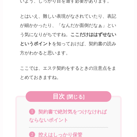
いよう、しっかり目を通す必要があります。
とはいえ、難しい表現がなされていたり、表記
が細かかったり、「なんだか面倒だなぁ」とい
う気になりがちですね。
ここだけははずせない
というポイント
を知っておけば、契約書の読み
方がわかると思います。
ここでは、エステ契約をするときの注意点をま
とめておきますね。
目次
[
閉じる
]
契約書で絶対気をつけなければ
1
ならないポイント
控えはしっかり保管
2