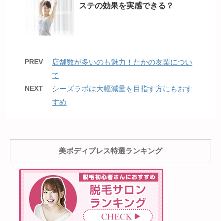
ステの効果を実感できる？
PREV
店舗数が多いのも魅力！たかの友梨につい
て
NEXT
シーズラボは大幅減量を目指す方にもおす
すめ
美ボディプレス特選ランキング