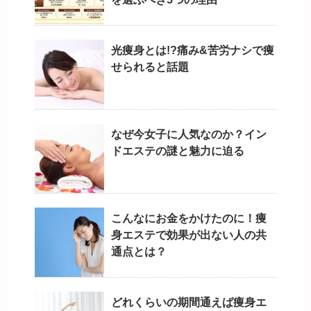
光痩身とは!?痛み&苦労ナシで痩
せられると話題
なぜ今女子に人気なのか？イン
ドエステの謎と魅力に迫る
こんなにお金をかけたのに！痩
身エステで効果が出ない人の共
通点とは？
どれくらいの期間通えば痩身エ