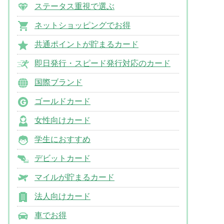
ステータス重視で選ぶ
ネットショッピングでお得
共通ポイントが貯まるカード
即日発行・スピード発行対応のカード
国際ブランド
ゴールドカード
女性向けカード
学生におすすめ
デビットカード
マイルが貯まるカード
法人向けカード
車でお得