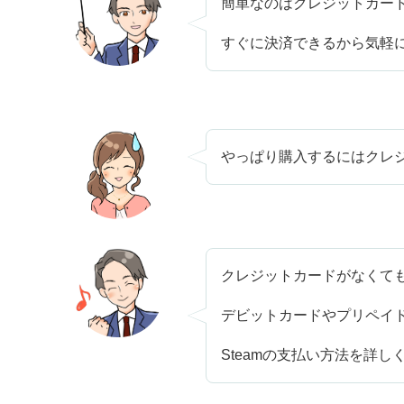
簡単なのはクレジットカー
すぐに決済できるから気軽
やっぱり購入するにはクレ
クレジットカードがなくて
デビットカードやプリペイ
Steamの支払い方法を詳し