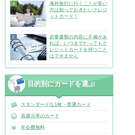
海外旅行に行くことが多い
方は知っておきたいクレジ
ットカード！
必要書類の内容に不備があ
れば、いつまでたってもク
レジットカードを持つこと
はできません
目的別にカードを選ぶ
スタンダードな1枚・普通カード
高還元率のカード
年会費無料