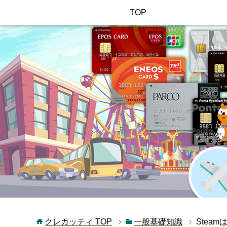
TOP
クレカッティ
TOP
一般基礎知識
Stea