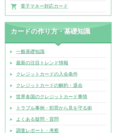
電子マネー対応カード
カードの作り方・基礎知識
一般基礎知識
最新の注目トレンド情報
クレジットカードの入会条件
クレジットカードの解約・退会
世界各国のクレジットカード事情
トラブル事例・犯罪から見を守る術
よくある疑問・質問
調査レポート・考察