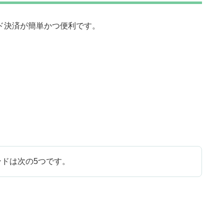
ド決済が簡単かつ便利です。
ンドは次の5つです。