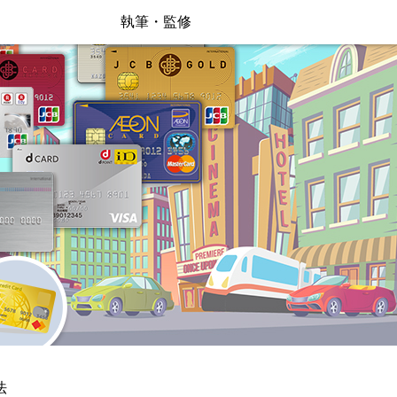
執筆・監修
法