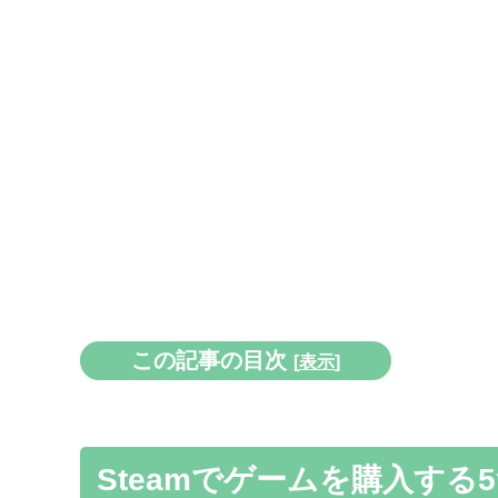
この記事の目次
[
表示
]
Steamでゲームを購入する