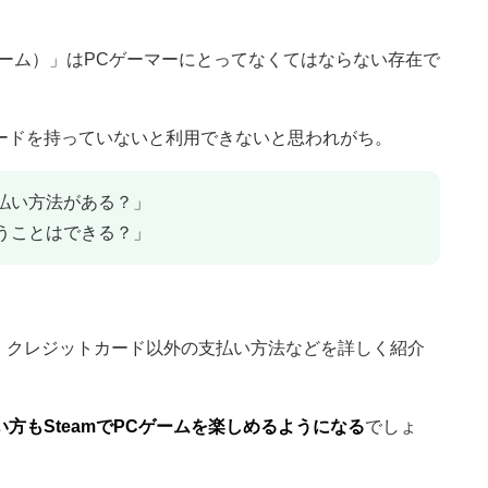
チーム）」はPCゲーマーにとってなくてはならない存在で
ードを持っていないと利用できないと思われがち。
支払い方法がある？」
買うことはできる？」
や、クレジットカード以外の支払い方法などを詳しく紹介
方もSteamでPCゲームを楽しめるようになる
でしょ