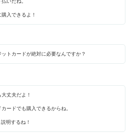
ド払いだね。
に購入できるよ！
ジットカードが絶対に必要なんですか？
も大丈夫だよ！
ドカードでも購入できるからね。
く説明するね！