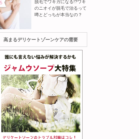
脱毛でワキガになる!?ワキ
のニオイが脱毛で治るって
噂とどっちが本当なの？
高まるデリケートゾーンケアの需要