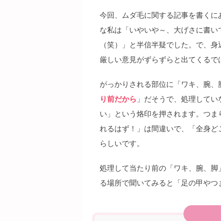
今回、ムダ毛に関する記事を書くに
な私は「いやいや～、大げさに書い
（笑）」と半信半疑でした。で、身
厳しい意見がずらずらと出てくるで
がっかりされる部位に「ワキ、腕、
り前だから
」だそうで、処理してい
い」という烙印を押されます。つま
れるはず！」は間違いで、「全身ど
らしいです。
処理して当たり前の「ワキ、腕、脚
る場所で聞いてみると「足の甲やつ