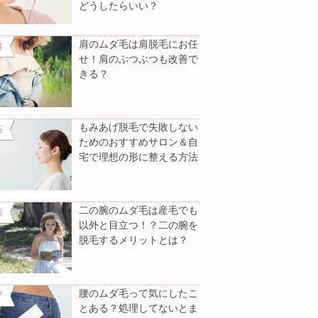
どうしたらいい？
肩のムダ毛は肩脱毛にお任
せ！肩のぶつぶつも改善で
きる？
もみあげ脱毛で失敗しない
ためのおすすめサロン＆自
宅で理想の形に整える方法
二の腕のムダ毛は産毛でも
以外と目立つ！？二の腕を
脱毛するメリットとは？
腰のムダ毛って気にしたこ
とある？処理してないとま