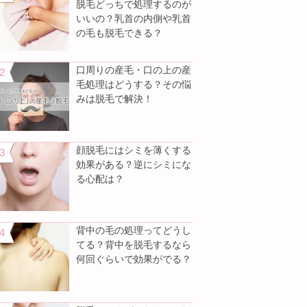
脱毛どっちで処理するのが
いいの？乳首の内側や乳首
の毛も脱毛できる？
口周りの産毛・口の上の産
毛処理はどうする？その悩
みは脱毛で解決！
顔脱毛にはシミを薄くする
効果がある？逆にシミにな
る心配は？
背中の毛の処理ってどうし
てる？背中を脱毛するなら
何回ぐらいで効果がでる？