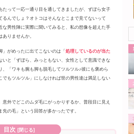
あたって一応一通り目を通してきましたが、ずぼら女子
てるんでしょ？オトコはそんなとこまで見てないって
近な男性陣に実際に聞いてみると、私の想像を超えた手
はありませんか。
脚」がめったに出てこないのは「
処理しているのが当た
ないと「ずぼら、みっともない、女性として意識できな
り、「ワキも腕も脚も脱毛してツルツル♪彼にも褒めら
こでもツルツル」にしなければ世の男性達は満足しない
」意外でどこのムダ毛にがっかりするか、普段目に見え
ま先の毛」という回答が多かったです。
目次
[
閉じる
]