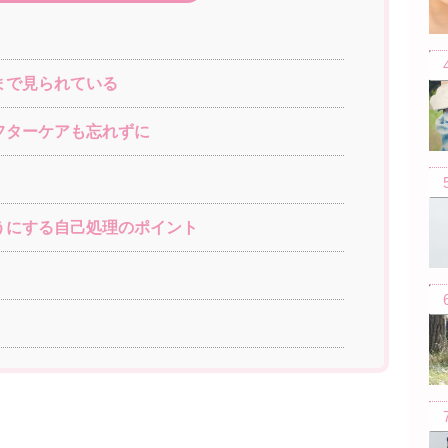
まで見られている
フターケアも忘れずに
うにする自己処理のポイント