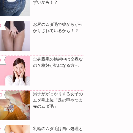
ずいかも！？
お尻のムダ毛で彼からがっ
かりされているかも！？
全身脱毛の施術中は全裸な
の？格好が気になる方へ
男子ががっかりする女子の
ムダ毛上位「足の甲やつま
先のムダ毛」
乳輪のムダ毛は自己処理と