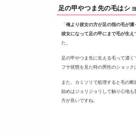
足の甲やつま先の毛はシ
「
俺より彼女の方が足の指の毛が濃
彼女になって足の甲にまで毛が生え
た。
足の甲やつま先に生える毛って濃く
フサ状態を見た時の男性のショック
また、カミソリで処理すると毛の断
始めはジョリジョリして触り心地も
方が良いですね。