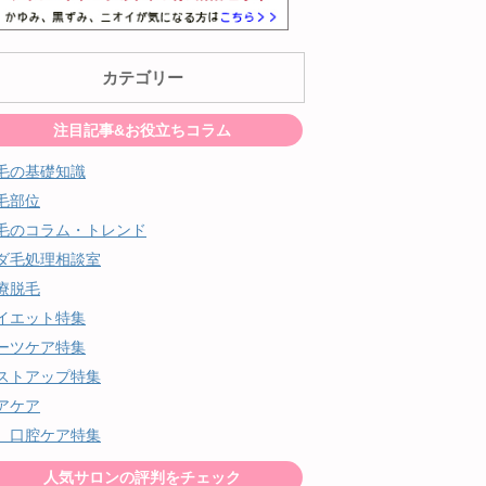
カテゴリー
注目記事&お役立ちコラム
毛の基礎知識
毛部位
毛のコラム・トレンド
ダ毛処理相談室
療脱毛
イエット特集
ーツケア特集
ストアップ特集
アケア
、口腔ケア特集
人気サロンの評判をチェック