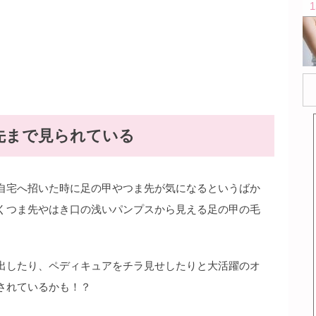
先まで見られている
自宅へ招いた時に足の甲やつま先が気になるというばか
くつま先やはき口の浅いパンプスから見える足の甲の毛
出したり、ペディキュアをチラ見せしたりと大活躍のオ
されているかも！？