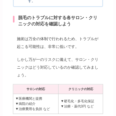
す。
脱毛のトラブルに対する各サロン・クリ
ニックの対応を確認しよう
施術は万全の体制で行われるため、トラブルが
起こる可能性は、非常に低いです。
しかし万が一のリスクに備えて、サロン・クリ
ニックはどう対応しているのか確認してみまし
ょう。
サロンの対応
クリニックの対応
▼医療機関と提携
▼硬毛化・多毛化保証
▼病院の紹介
▼治療・薬代0円 など
▼治療費用を負担 など