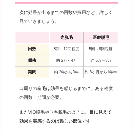
次に効果が出るまでの回数や費用など、詳しく
見ていきましょう。
光脱毛
医療脱毛
回数
8回～12回程度
5回～8回程度
価格
約 2万～4万
約 6万～8万
期間
約 2年から3年
約 8ヶ月から1年半
口周りの産毛は効果を感じるまでに、ある程度
の回数・期間が必要。
またVIO脱毛やワキ脱毛のように、
目に見えて
効果を実感するのは難しい部位
です。