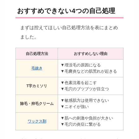
おすすめできない4つの自己処理
まずは控えてほしい自己処理方法を表にまとめ
ました。
自己処理方法
おすすめしない理由
▼埋没毛の原因になる
毛抜き
▼毛嚢炎などの肌荒れが起きる
▼色素沈着を起こす
T字カミソリ
▼毛穴のブツブツが目立つ
▼敏感肌方は使用できない
除毛・抑毛クリーム
▼ニオイが強い
▼肌への刺激や負担が大きい
ワックス剤
▼毛穴の炎症に繋がる