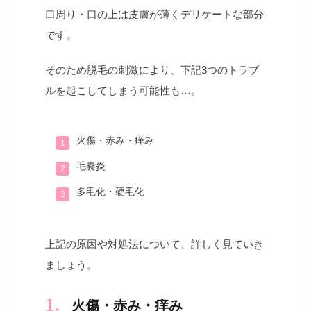
口周り・口の上は皮膚が薄くデリケートな部分
です。
そのため脱毛の刺激により、下記3つのトラブ
ルを起こしてしまう可能性も…。
火傷・赤み・痒み
毛嚢炎
多毛化・硬毛化
上記の原因や対処法について、詳しく見ていき
ましょう。
火傷・赤み・痒み