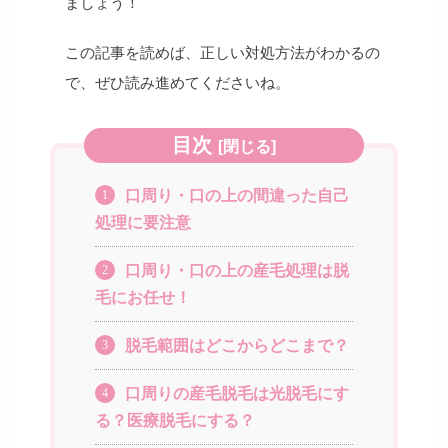
ましょう！
この記事を読めば、正しい対処方法がわかるの
で、ぜひ読み進めてくださいね。
目次
[
閉じる
]
口周り・口の上の間違った自己
1
処理に要注意
口周り・口の上の産毛処理は脱
2
毛にお任せ！
脱毛範囲はどこからどこまで？
3
口周りの産毛脱毛は光脱毛にす
4
る？医療脱毛にする？