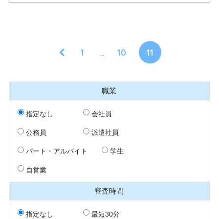
1
…
10
11
職業
指定なし
会社員
公務員
派遣社員
パート・アルバイト
学生
自営業
審査時間
指定なし
最短30分