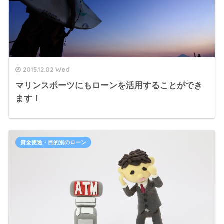
2015.12.02 Wed
マリンスポーツにもローンを活用することができ
ます！
資金使途・目的別のローン