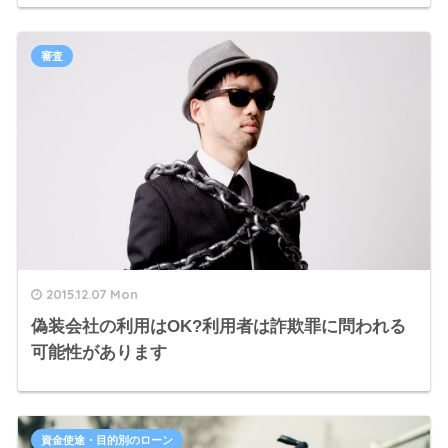
審査
2015.12.07 Mon
偽装会社の利用はOK?利用者は詐欺罪に問われる
可能性があります
資金使途・目的別のローン