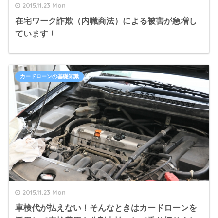
2015.11.23 Mon
在宅ワーク詐欺（内職商法）による被害が急増し
ています！
カードローンの基礎知識
2015.11.23 Mon
車検代が払えない！そんなときはカードローンを