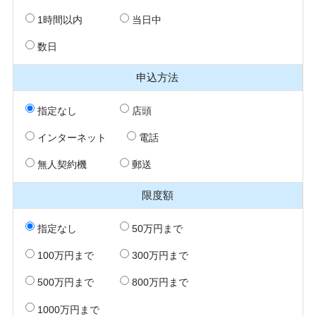
1時間以内
当日中
数日
申込方法
指定なし
店頭
インターネット
電話
無人契約機
郵送
限度額
指定なし
50万円まで
100万円まで
300万円まで
500万円まで
800万円まで
1000万円まで