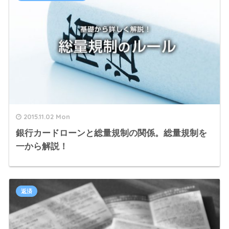
2015.11.02 Mon
銀行カードローンと総量規制の関係。総量規制を
一から解説！
返済