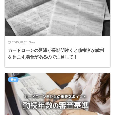
2015.10.25 Sun
カードローンの延滞が長期間続くと債権者が裁判
を起こす場合があるので注意して！
審査