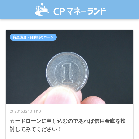
資金使途・目的別のローン
2015.12.10 Thu
カードローンに申し込むのであれば信用金庫を検
討してみてください！