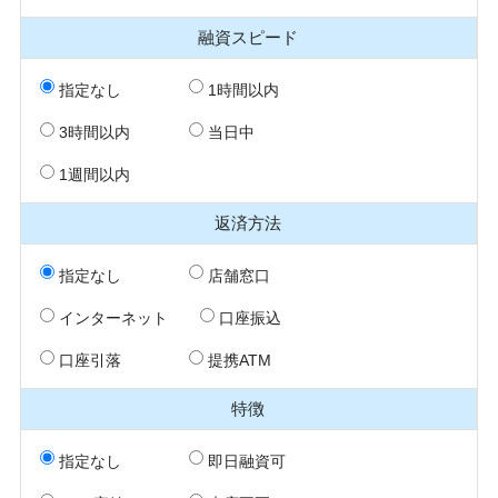
融資スピード
指定なし
1時間以内
3時間以内
当日中
1週間以内
返済方法
指定なし
店舗窓口
インターネット
口座振込
口座引落
提携ATM
特徴
指定なし
即日融資可