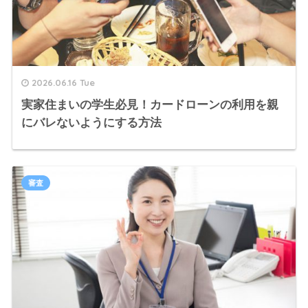
2026.06.16 Tue
実家住まいの学生必見！カードローンの利用を親
にバレないようにする方法
審査