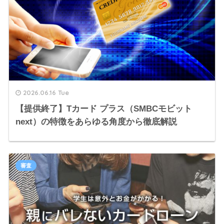
2026.06.16 Tue
【提供終了】Tカード プラス（SMBCモビット
next）の特徴をあらゆる角度から徹底解説
審査