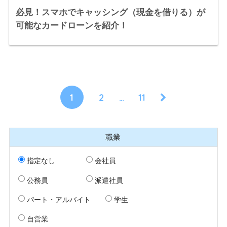
必見！スマホでキャッシング（現金を借りる）が
可能なカードローンを紹介！
1
2
…
11
職業
指定なし
会社員
公務員
派遣社員
パート・アルバイト
学生
自営業