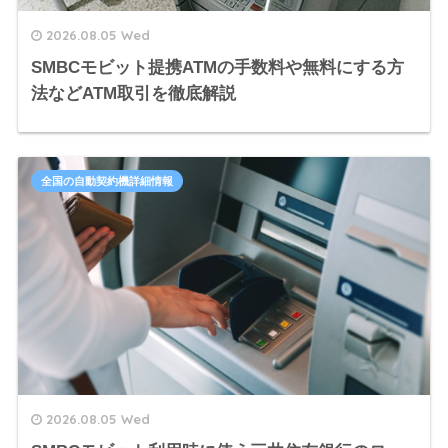
2026.08.05 Wed
SMBCモビット提携ATMの手数料や無料にする方
法などATM取引を徹底解説
全国の自動契約機詳細情報
2026.08.05 Wed