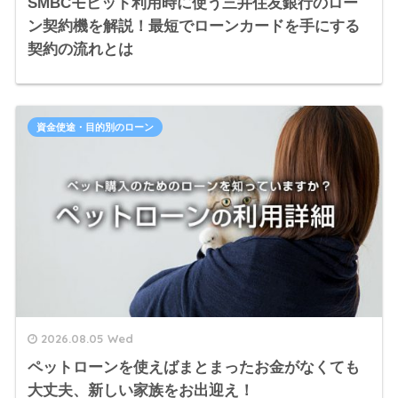
SMBCモビット利用時に使う三井住友銀行のロー
ン契約機を解説！最短でローンカードを手にする
契約の流れとは
資金使途・目的別のローン
2026.08.05 Wed
ペットローンを使えばまとまったお金がなくても
大丈夫、新しい家族をお出迎え！