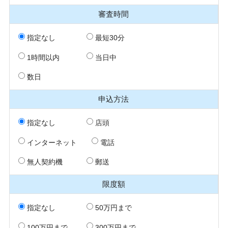
審査時間
指定なし
最短30分
1時間以内
当日中
数日
申込方法
指定なし
店頭
インターネット
電話
無人契約機
郵送
限度額
指定なし
50万円まで
100万円まで
300万円まで