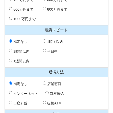
500万円まで
800万円まで
1000万円まで
融資スピード
指定なし
1時間以内
3時間以内
当日中
1週間以内
返済方法
指定なし
店舗窓口
インターネット
口座振込
口座引落
提携ATM