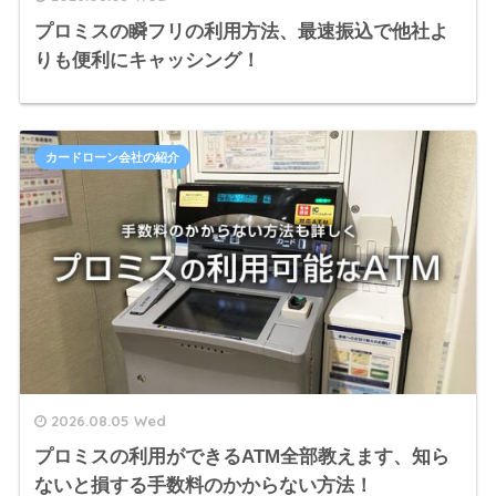
プロミスの瞬フリの利用方法、最速振込で他社よ
りも便利にキャッシング！
カードローン会社の紹介
2026.08.05 Wed
プロミスの利用ができるATM全部教えます、知ら
ないと損する手数料のかからない方法！