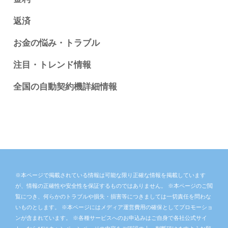
返済
お金の悩み・トラブル
注目・トレンド情報
全国の自動契約機詳細情報
※本ページで掲載されている情報は可能な限り正確な情報を掲載しています
が、情報の正確性や安全性を保証するものではありません。 ※本ページのご閲
覧につき、何らかのトラブルや損失・損害等につきましては一切責任を問わな
いものとします。 ※本ページにはメディア運営費用の確保としてプロモーショ
ンが含まれています。 ※各種サービスへのお申込みはご自身で各社公式サイ