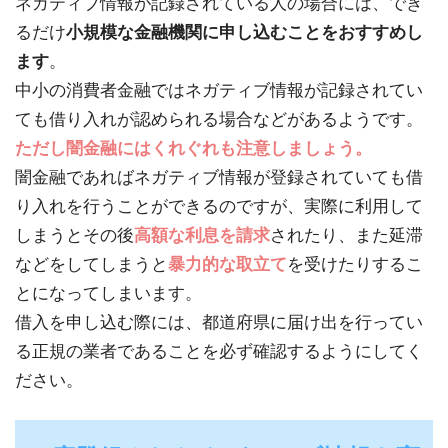
ネガティブ情報が記録されている人の場合には、でき
るだけ
小規模な金融機関に申し込むことをおすすめし
ます
。
中小の消費者金融ではネガティブ情報が記録されてい
ても借り入れが認められる場合などがあるようです。
ただし闇金融にはくれぐれも注意しましょう。
闇金融であればネガティブ情報が登録されていても借
り入れを行うことができるのですが、実際に利用して
しまうとその後
高額な利息を請求
されたり、また延滞
などをしてしまうと
暴力的な取立て
を受けたりするこ
とになってしまいます。
借入を申し込む際には、都道府県に届け出を行ってい
る正規の業者であることを必ず確認するようにしてく
ださい。