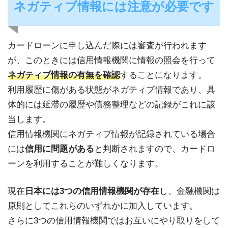
ネガティブ情報には注意が必要です
カードローンに申し込んだ際には審査が行われます
が、このときには信用情報機関に情報の照会を行って
ネガティブ情報の有無を確認
することになります。
利用履歴に傷がある状態がネガティブ情報であり、具
体的には延滞の履歴や債務整理などの記録がこれに該
当します。
信用情報機関にネガティブ情報が記録されている場合
には
信用に問題がある
と判断されますので、カードロ
ーンを利用することが難しくなります。
現在
日本には3つの信用情報機関が存在
し、金融機関は
原則としてこれらのいずれかに加入しています。
さらに3つの信用情報機関ではお互いにやり取りをして