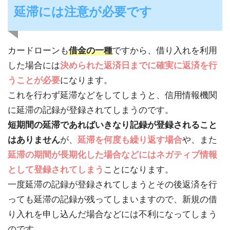
延滞には注意が必要です
カードローンも
借金の一種
ですから、借り入れを利用
した場合には
決められた返済日までに確実に返済を行
うことが必要
になります。
これを行わず延滞などをしてしまうと、信用情報機関
に延滞の記録が登録されてしまうのです。
短期間の延滞であればいきなり記録が登録されること
はありません
が、
延滞を何度も繰り返す場合
や、また
延滞の期間が長期化した場合などにはネガティブ情報
として登録されてしまう
ことになります。
一度延滞の記録が登録されてしまうとその後返済を行
っても延滞の記録が残ってしまいますので、新規の借
り入れを申し込んだ場合などには不利になってしまう
のです。