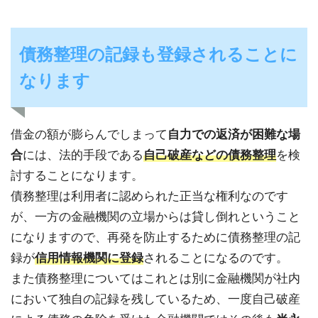
債務整理の記録も登録されることに
なります
借金の額が膨らんでしまって
自力での返済が困難な場
合
には、法的手段である
自己破産などの債務整理
を検
討することになります。
債務整理は利用者に認められた正当な権利なのです
が、一方の金融機関の立場からは貸し倒れということ
になりますので、再発を防止するために債務整理の記
録が
信用情報機関に登録
されることになるのです。
また債務整理についてはこれとは別に金融機関が社内
において独自の記録を残しているため、一度自己破産