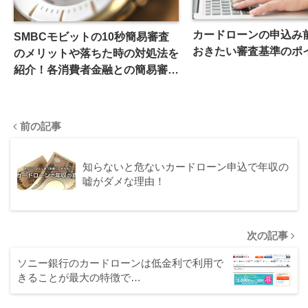
カードローンの申込み
SMBCモビットの10秒簡易審査
おきたい審査基準のポ
のメリットや落ちた時の対処法を
紹介！各消費者金融との簡易審査
の違いとは？
前の記事
知らないと危ないカードローン申込で年収の
嘘がダメな理由！
次の記事
ソニー銀行のカードローンは低金利で利用で
きることが最大の特徴で…