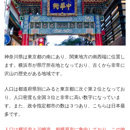
神奈川県は東京都の南にあり、関東地方の南西端に位置し
ます。横浜市が県庁所在地となっており、古くから非常に
沢山の歴史がある地域です。
人口は都道府県別にみると東京都に次ぐ第２位となってお
り、人口密度も全国３位と非常に高い数字になっていま
す。また、政令指定都市の数は３つあり、こちらは日本最
多です。
人口は横浜市と川崎市、相模原市に集中しており、この地