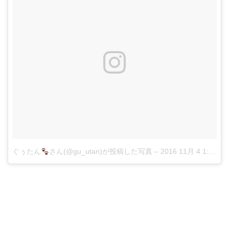
ぐぅたん
さん(@gu_utan)が投稿した写真
–
2016 11月 4 1:02午前 PDT