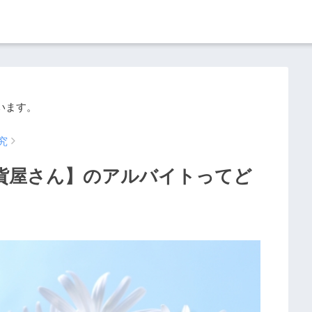
います。
究
貨屋さん】のアルバイトってど