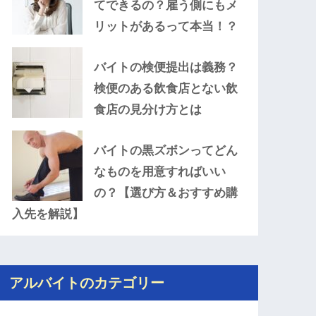
てできるの？雇う側にもメ
リットがあるって本当！？
バイトの検便提出は義務？
検便のある飲食店とない飲
食店の見分け方とは
バイトの黒ズボンってどん
なものを用意すればいい
の？【選び方＆おすすめ購
入先を解説】
アルバイトのカテゴリー