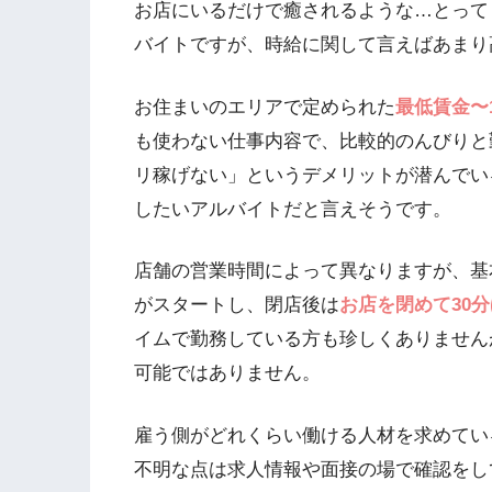
お店にいるだけで癒されるような…とって
バイトですが、時給に関して言えばあまり
お住まいのエリアで定められた
最低賃金〜1
も使わない仕事内容で、比較的のんびりと
リ稼げない」というデメリットが潜んでい
したいアルバイトだと言えそうです。
店舗の営業時間によって異なりますが、基
がスタートし、閉店後は
お店を閉めて30
イムで勤務している方も珍しくありません
可能ではありません。
雇う側がどれくらい働ける人材を求めてい
不明な点は求人情報や面接の場で確認をし