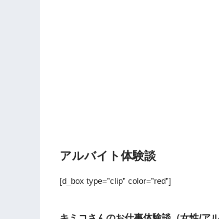
アルバイト体験談
[d_box type=”clip” color=”red”]
キミコさんのお仕事体験談（女性/ア