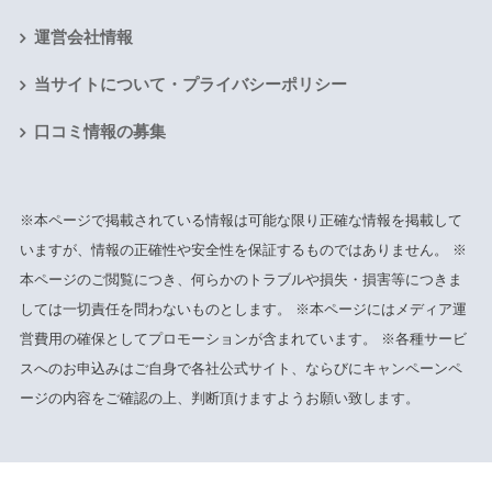
運営会社情報
当サイトについて・プライバシーポリシー
口コミ情報の募集
※本ページで掲載されている情報は可能な限り正確な情報を掲載して
いますが、情報の正確性や安全性を保証するものではありません。 ※
本ページのご閲覧につき、何らかのトラブルや損失・損害等につきま
しては一切責任を問わないものとします。 ※本ページにはメディア運
営費用の確保としてプロモーションが含まれています。 ※各種サービ
スへのお申込みはご自身で各社公式サイト、ならびにキャンペーンペ
ージの内容をご確認の上、判断頂けますようお願い致します。