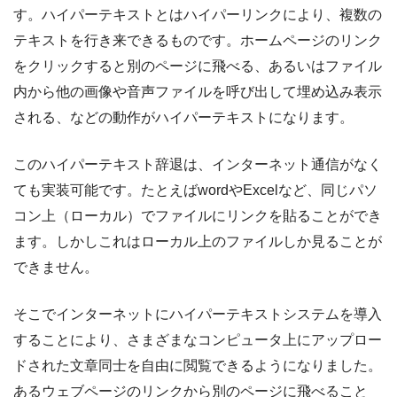
す。ハイパーテキストとはハイパーリンクにより、複数の
テキストを行き来できるものです。ホームページのリンク
をクリックすると別のページに飛べる、あるいはファイル
内から他の画像や音声ファイルを呼び出して埋め込み表示
される、などの動作がハイパーテキストになります。
このハイパーテキスト辞退は、インターネット通信がなく
ても実装可能です。たとえばwordやExcelなど、同じパソ
コン上（ローカル）でファイルにリンクを貼ることができ
ます。しかしこれはローカル上のファイルしか見ることが
できません。
そこでインターネットにハイパーテキストシステムを導入
することにより、さまざまなコンピュータ上にアップロー
ドされた文章同士を自由に閲覧できるようになりました。
あるウェブページのリンクから別のページに飛べること