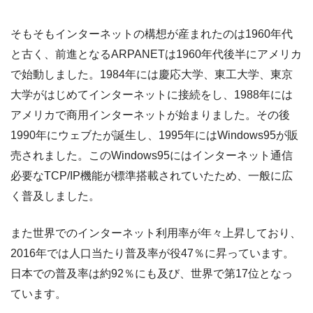
そもそもインターネットの構想が産まれたのは1960年代
と古く、前進となるARPANETは1960年代後半にアメリカ
で始動しました。1984年には慶応大学、東工大学、東京
大学がはじめてインターネットに接続をし、1988年には
アメリカで商用インターネットが始まりました。その後
1990年にウェブたが誕生し、1995年にはWindows95が販
売されました。このWindows95にはインターネット通信
必要なTCP/IP機能が標準搭載されていたため、一般に広
く普及しました。
また世界でのインターネット利用率が年々上昇しており、
2016年では人口当たり普及率が役47％に昇っています。
日本での普及率は約92％にも及び、世界で第17位となっ
ています。