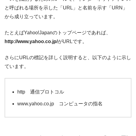
と呼ばれる場所を示した「URL」と名前を示す「URN」
から成り立っています。
たとえばYahoo!Japanのトップページであれば、
http://www.yahoo.co.jp/
がURLです。
さらにURLの標記を詳しく説明すると、以下のように示し
ています。
http 通信プロトコル
www.yahoo.co.jp コンピュータの指名