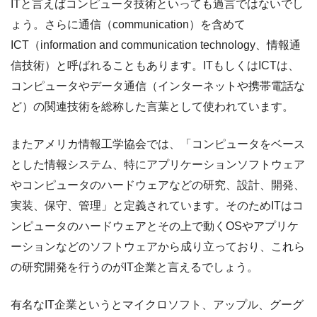
ITと言えばコンピュータ技術といっても過言ではないでし
ょう。さらに通信（communication）を含めて
ICT（information and communication technology、情報通
信技術）と呼ばれることもあります。ITもしくはICTは、
コンピュータやデータ通信（インターネットや携帯電話な
ど）の関連技術を総称した言葉として使われています。
またアメリカ情報工学協会では、「コンピュータをベース
とした情報システム、特にアプリケーションソフトウェア
やコンピュータのハードウェアなどの研究、設計、開発、
実装、保守、管理」と定義されています。そのためITはコ
ンピュータのハードウェアとその上で動くOSやアプリケ
ーションなどのソフトウェアから成り立っており、これら
の研究開発を行うのがIT企業と言えるでしょう。
有名なIT企業というとマイクロソフト、アップル、グーグ