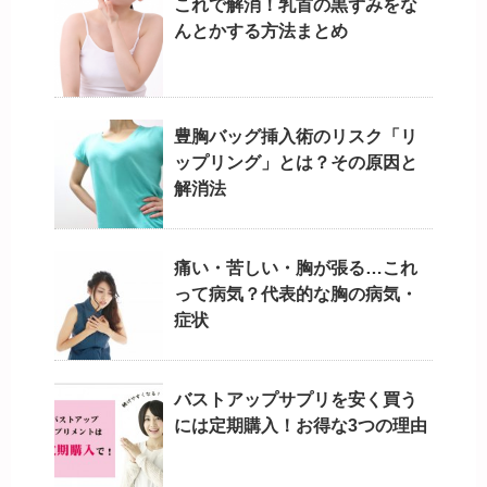
これで解消！乳首の黒ずみをな
んとかする方法まとめ
豊胸バッグ挿入術のリスク「リ
ップリング」とは？その原因と
解消法
痛い・苦しい・胸が張る…これ
って病気？代表的な胸の病気・
症状
バストアップサプリを安く買う
には定期購入！お得な3つの理由