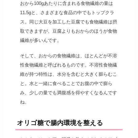
おから100gあたりに含まれる食物繊維の量は
11.5gと、さまざまな食品の中でもトップクラ
ス。同じ大豆を加工した豆腐でも食物繊維は摂
取できますが、豆腐よりもおからのほうが食物
繊維が多いんです。
そして、おからの食物繊維は、ほとんどが不溶
性食物繊維と呼ばれるものです。不溶性食物繊
維が持つ特性は、水分を含むと大きく膨らむこ
と。水と一緒に食べることでお腹の中で膨ら
み、少しの量でも満腹感を得やすくなるんです
ね。
オリゴ糖で腸内環境を整える