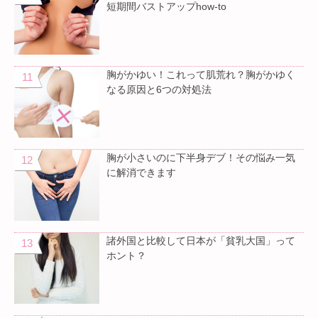
短期間バストアップhow-to
胸がかゆい！これって肌荒れ？胸がかゆく
なる原因と6つの対処法
胸が小さいのに下半身デブ！その悩み一気
に解消できます
諸外国と比較して日本が「貧乳大国」って
ホント？