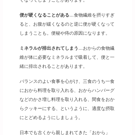
便が硬くなることがある
…食物繊維を摂りすぎ
ると、お腹が緩くなるのと逆に便が硬くなって
しまうことも。便秘や痔の原因になります。
ミネラルが排出されてしまう
…おからの食物繊
維が体に必要なミネラルまで吸着して、便と一
緒に排出されることがあります。
バランスのよい食事を心がけ、三食のうち一食
におから料理を取り入れる、おからハンバーグ
などのかさ増し料理を取り入れる、間食をおか
らクッキーにする、というように、適度な摂取
にとどめるようにしましょう。
日本でも古くから親しまれてきた「おから」