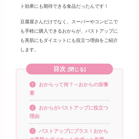
ト効果にも期待できる食品だったんです！
豆腐屋さんだけでなく、スーパーやコンビニで
も手軽に購入できるおからが、バストアップに
も美肌にもダイエットにも役立つ理由をご紹介
します。
目次
[
閉じる
]
おからって何？～おからの栄養
1
素
おからがバストアップに役立つ
2
理由
バストアップにプラス！おから
3