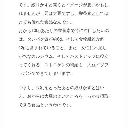
です。絞りかすと聞くとイメージが悪いかもし
れませんが、元は大豆ですし、栄養素としては
とても優れた食品なんです。
おから100gあたりの栄養素で特に注目したいの
は、タンパク質が約6g、そして食物繊維が約
12gも含まれていること。また、女性に不足し
がちなカルシウム、そしてバストアップに役立
ってくれるエストロゲンの補給も、大豆イソフ
ラボンでできてしまいます。
つまり、豆乳をとったあとの絞りかすとはい
え、おからは大豆のよいところをしっかり摂取
できる食品というわけです。