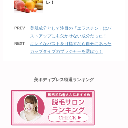
レ！
PREV
美肌成分として注目の「エラスチン」はバ
ストアップにも欠かせない成分だった！
NEXT
キレイなバストを目指すなら自分にあった
カップタイプのブラジャーを選ぼう！
美ボディプレス特選ランキング