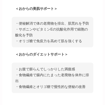
＜おからの美肌サポート＞
・便秘解消で体の老廃物を排出、肌荒れを予防
・サポニンやビタミンEの抗酸化作用で細胞の
酸化を予防
・オリゴ糖で免疫力を高めて肌を強くする
＜おからのダイエットサポート＞
・お腹で膨らんでしっかりした満腹感
・食物繊維で腸内にたまった老廃物を体外に排
出
・食物繊維とオリゴ糖で慢性的な便秘の改善