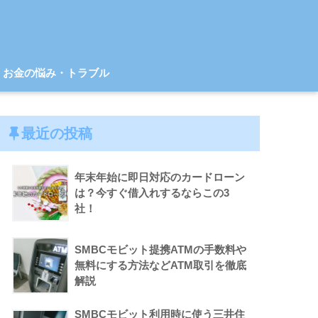
お金の悩み・トラブル
最近の投稿
年末年始に即日対応のカードローン
は？今すぐ借入れするならこの3
社！
SMBCモビット提携ATMの手数料や
無料にする方法などATM取引を徹底
解説
SMBCモビット利用時に使う三井住