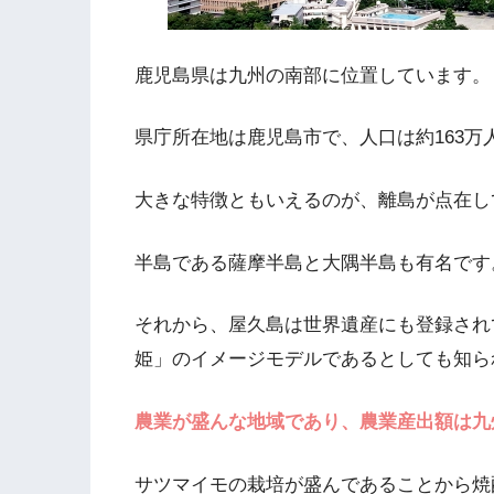
鹿児島県は九州の南部に位置しています。
県庁所在地は鹿児島市で、人口は約163万
大きな特徴ともいえるのが、離島が点在し
半島である薩摩半島と大隅半島も有名です
それから、屋久島は世界遺産にも登録され
姫」のイメージモデルであるとしても知ら
農業が盛んな地域であり、農業産出額は九
サツマイモの栽培が盛んであることから焼