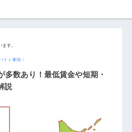
います。
バイト事情
が多数あり！最低賃金や短期・
解説