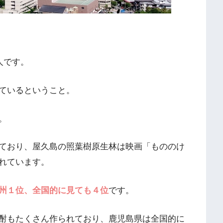
人です。
ているということ。
。
ており、屋久島の照葉樹原生林は映画「もののけ
れています。
州１位、全国的に見ても４位
です。
酎もたくさん作られており、鹿児島県は全国的に