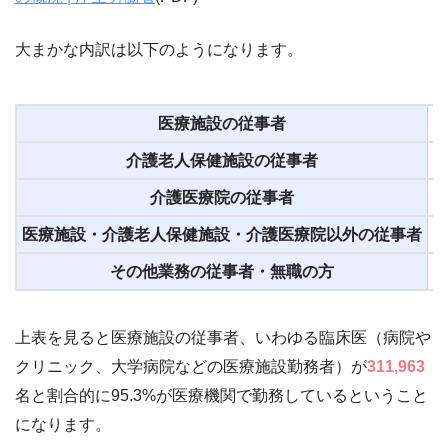
大まかな内訳は以下のようになります。
医療施設の従事者
3
介護老人保健施設の従事者
3
介護医療院の従事者
5
医療施設・介護老人保健施設・介護医療院以外の従事者
9
その他業務の従事者・無職の方
2
上表を見ると医療施設の従事者、いわゆる臨床医（病院や
クリニック、大学病院などの医療施設勤務者）が
311,963
名と割合的に95.3%が医療機関で勤務しているということ
になります。