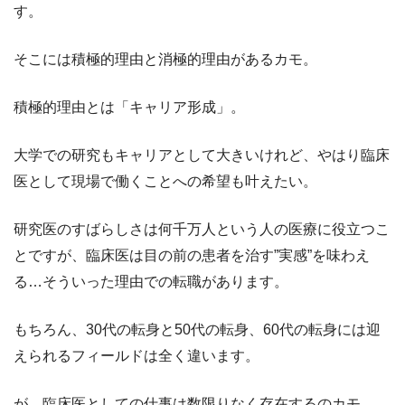
す。
そこには積極的理由と消極的理由があるカモ。
積極的理由とは「キャリア形成」。
大学での研究もキャリアとして大きいけれど、やはり臨床
医として現場で働くことへの希望も叶えたい。
研究医のすばらしさは何千万人という人の医療に役立つこ
とですが、臨床医は目の前の患者を治す”実感”を味わえ
る…そういった理由での転職があります。
もちろん、30代の転身と50代の転身、60代の転身には迎
えられるフィールドは全く違います。
が、臨床医としての仕事は数限りなく存在するのカモ。