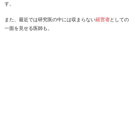
す。
また、最近では研究医の中には収まらない
経営者
としての
一面を見せる医師も。