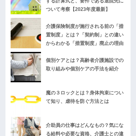
する計算式と、要件である退院先に
ついて考察【2023年度最新】
介護保険制度が施行される前の「措
置制度」とは？「契約制」との違い
からわかる「措置制度」廃止の理由
個別ケアとは？高齢者介護施設での
取り組みや個別ケアの手法を紹介
魔の３ロックとは？身体拘束につい
て知り、虐待を防ぐ方法とは
介助員の仕事はどんなもの？気にな
る給料や必要な資格、介護士との違