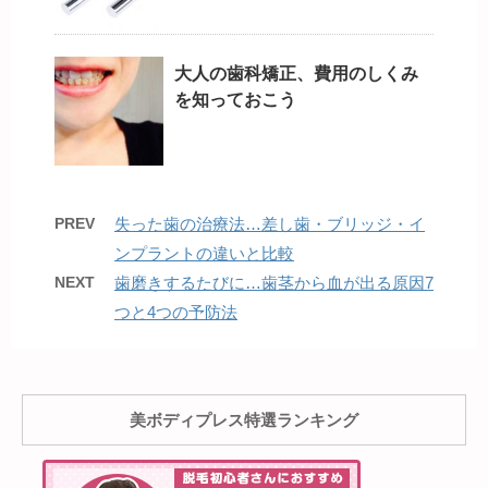
大人の歯科矯正、費用のしくみ
を知っておこう
PREV
失った歯の治療法…差し歯・ブリッジ・イ
ンプラントの違いと比較
NEXT
歯磨きするたびに…歯茎から血が出る原因7
つと4つの予防法
美ボディプレス特選ランキング