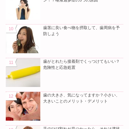
歯茎に良い食べ物を摂取して、歯周病を予
防しよう
歯がとれたら接着剤でくっつけてもいい？
危険性と応急処置
歯の大きさ、気になってますか？小さい、
大きいことのメリット・デメリット
舌のひび割れが見つかったら…それは溝状