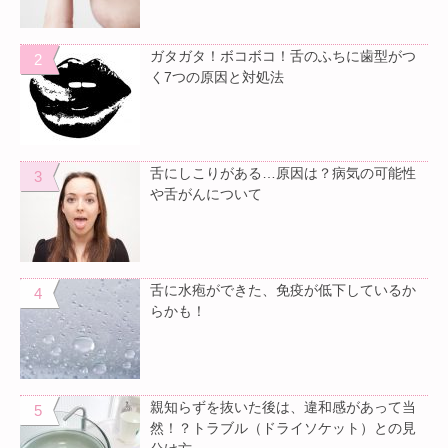
ガタガタ！ボコボコ！舌のふちに歯型がつ
く7つの原因と対処法
舌にしこりがある…原因は？病気の可能性
や舌がんについて
舌に水疱ができた、免疫が低下しているか
らかも！
親知らずを抜いた後は、違和感があって当
然！？トラブル（ドライソケット）との見