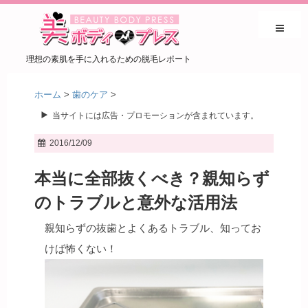
理想の素肌を手に入れるための脱毛レポート
ホーム
>
歯のケア
>
当サイトには広告・プロモーションが含まれています。
2016/12/09
本当に全部抜くべき？親知らず
のトラブルと意外な活用法
親知らずの抜歯とよくあるトラブル、知ってお
けば怖くない！