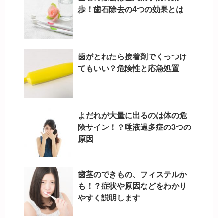
歩！歯石除去の4つの効果とは
歯がとれたら接着剤でくっつけ
てもいい？危険性と応急処置
よだれが大量に出るのは体の危
険サイン！？唾液過多症の3つの
原因
歯茎のできもの、フィステルか
も！？症状や原因などをわかり
やすく説明します