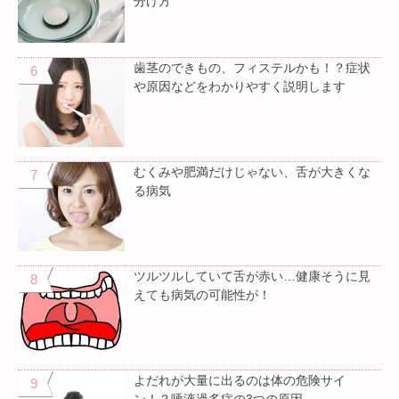
分け方
歯茎のできもの、フィステルかも！？症状
や原因などをわかりやすく説明します
むくみや肥満だけじゃない、舌が大きくな
る病気
ツルツルしていて舌が赤い…健康そうに見
えても病気の可能性が！
よだれが大量に出るのは体の危険サイ
ン！？唾液過多症の3つの原因