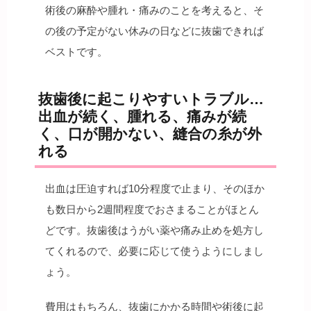
術後の麻酔や腫れ・痛みのことを考えると、そ
の後の予定がない休みの日などに抜歯できれば
ベストです。
抜歯後に起こりやすいトラブル…
出血が続く、腫れる、痛みが続
く、口が開かない、縫合の糸が外
れる
出血は圧迫すれば10分程度で止まり、そのほか
も数日から2週間程度でおさまることがほとん
どです。抜歯後はうがい薬や痛み止めを処方し
てくれるので、必要に応じて使うようにしまし
ょう。
費用はもちろん、抜歯にかかる時間や術後に起