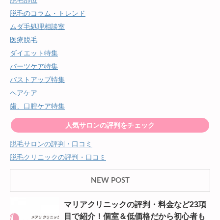
脱毛のコラム・トレンド
ムダ毛処理相談室
医療脱毛
ダイエット特集
パーツケア特集
バストアップ特集
ヘアケア
歯、口腔ケア特集
人気サロンの評判をチェック
脱毛サロンの評判・口コミ
脱毛クリニックの評判・口コミ
NEW POST
マリアクリニックの評判・料金など23項
目で紹介！個室＆低価格だから初心者も