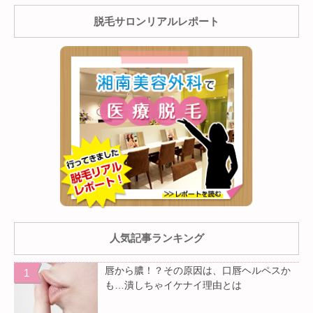
脱毛サロンリアルレポート
人気記事ランキング
唇から膿！？その原因は、口唇ヘルペスか
も…潰しちゃイケナイ理由とは