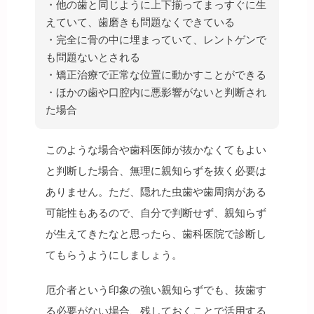
・他の歯と同じように上下揃ってまっすぐに生
えていて、歯磨きも問題なくできている
・完全に骨の中に埋まっていて、レントゲンで
も問題ないとされる
・矯正治療で正常な位置に動かすことができる
・ほかの歯や口腔内に悪影響がないと判断され
た場合
このような場合や歯科医師が抜かなくてもよい
と判断した場合、無理に親知らずを抜く必要は
ありません。ただ、隠れた虫歯や歯周病がある
可能性もあるので、自分で判断せず、親知らず
が生えてきたなと思ったら、歯科医院で診断し
てもらうようにしましょう。
厄介者という印象の強い親知らずでも、抜歯す
る必要がない場合、残しておくことで活用する