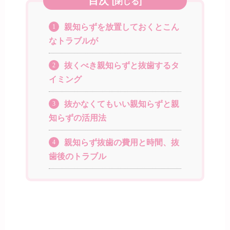
目次
[
閉じる
]
親知らずを放置しておくとこん
1
なトラブルが
抜くべき親知らずと抜歯するタ
2
イミング
抜かなくてもいい親知らずと親
3
知らずの活用法
親知らず抜歯の費用と時間、抜
4
歯後のトラブル