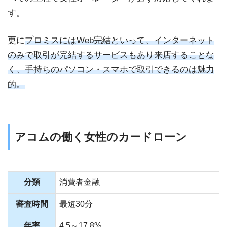
す。
更に
プロミスにはWeb完結といって、インターネット
のみで取引が完結するサービスもあり来店することな
く、手持ちのパソコン・スマホで取引できるのは魅力
的。
アコムの働く女性のカードローン
分類
消費者金融
審査時間
最短30分
年率
4.5～17.8%