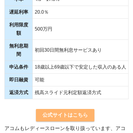
遅延利率
20.0％
利用限度
500万円
額
無利息期
初回30日間無利息サービスあり
間
申込条件
18歳以上69歳以下で安定した収入のある人
即日融資
可能
返済方式
残高スライド元利定額返済方式
公式サイトはこちら
アコムもレディースローンを取り扱っています、アコ