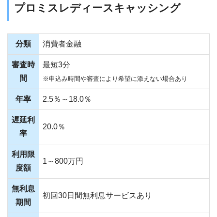
プロミスレディースキャッシング
分類
消費者金融
審査時
最短3分
間
※申込み時間や審査により希望に添えない場合あり
年率
2.5％～18.0％
遅延利
20.0％
率
利用限
1～800万円
度額
無利息
初回30日間無利息サービスあり
期間