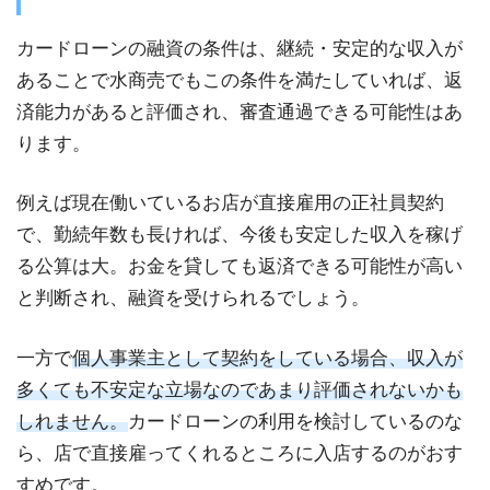
カードローンの融資の条件は、継続・安定的な収入が
あることで水商売でもこの条件を満たしていれば、返
済能力があると評価され、審査通過できる可能性はあ
ります。
例えば現在働いているお店が直接雇用の正社員契約
で、勤続年数も長ければ、今後も安定した収入を稼げ
る公算は大。お金を貸しても返済できる可能性が高い
と判断され、融資を受けられるでしょう。
一方で
個人事業主として契約をしている場合、収入が
多くても不安定な立場なのであまり評価されないかも
しれません。
カードローンの利用を検討しているのな
ら、店で直接雇ってくれるところに入店するのがおす
すめです。