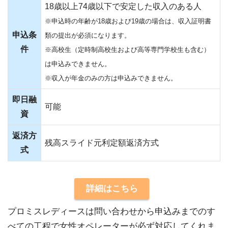
18歳以上74歳以下で安定した収入のある人
※申込時の年齢が18歳および19歳の場合は、収入証明書
申込条
類の提出が必須になります。
件
※高校生（定時制高校生および高等専門学校生も含む）
は申込みできません。
※収入が年金のみの方は申込みできません。
即日融
可能
資
返済方
残高スライド元利定額返済方式
式
詳細はこちら
プロミスレディースは問い合わせから申込みまでのす
べての工程で女性オペレーターが必ず対応してくれま