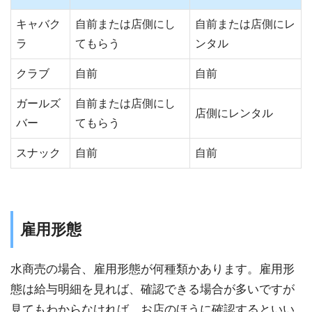
キャバク
自前または店側にし
自前または店側にレ
ラ
てもらう
ンタル
クラブ
自前
自前
ガールズ
自前または店側にし
店側にレンタル
バー
てもらう
スナック
自前
自前
雇用形態
水商売の場合、雇用形態が何種類かあります。雇用形
態は給与明細を見れば、確認できる場合が多いですが
見てもわからなければ、お店のほうに確認するといい