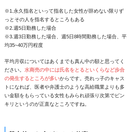
※1.永久指名といって指名した女性が辞めない限りず
っとその人を指名するところもある
※2.週5日勤務した場合
※3.週3日勤務した場合、週5日8時間勤務した場合、平
均35~40万円程度
平均月収についてはあくまでも真ん中の額と思ってく
ださい。
水商売の中には氏名をとるといくらなど歩合
の発生するところが多い
からです。売れっ子のキャス
トになれば、医者や弁護士のような高給職業よりも多
い金額をもらっている女性もみられ頑張り次第でピン
キリというのが正直なところですね。