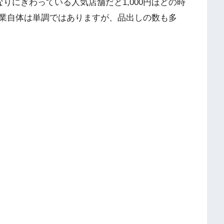
りにぎわっている人気店舗だと1,000円ほどの時
業自体は単調ではありますが、品出しの数も多