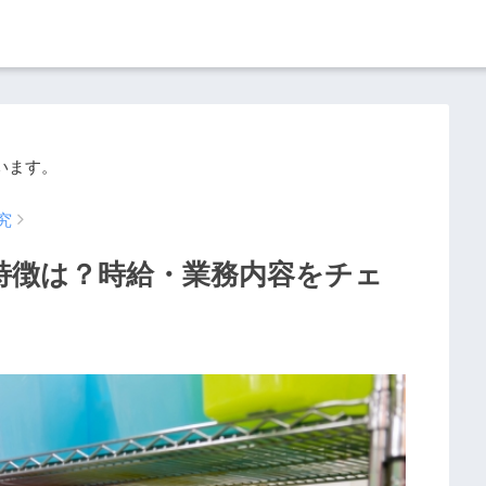
います。
究
の特徴は？時給・業務内容をチェ