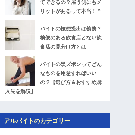
てできるの？雇う側にもメ
リットがあるって本当！？
バイトの検便提出は義務？
検便のある飲食店とない飲
食店の見分け方とは
バイトの黒ズボンってどん
なものを用意すればいい
の？【選び方＆おすすめ購
入先を解説】
アルバイトのカテゴリー