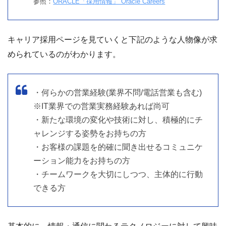
参照：
ORACLE「採用情報」 Oracle Careers
キャリア採用ページを見ていくと下記のような人物像が求
められているのがわかります。
・何らかの営業経験(業界不問/電話営業も含む)
※IT業界での営業実務経験あれば尚可
・新たな環境の変化や技術に対し、積極的にチ
ャレンジする姿勢をお持ちの方
・お客様の課題を的確に聞き出せるコミュニケ
ーション能力をお持ちの方
・チームワークを大切にしつつ、主体的に行動
できる方