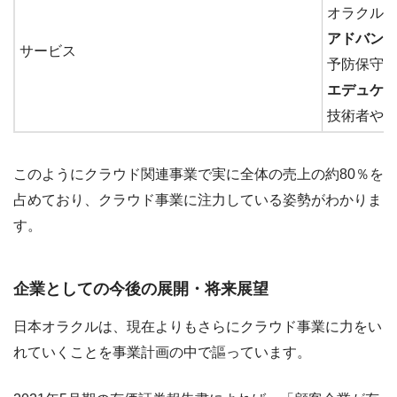
オラクル
アドバン
サービス
予防保守サ
エデュケ
技術者や
このようにクラウド関連事業で実に全体の売上の約80％を
占めており、クラウド事業に注力している姿勢がわかりま
す。
企業としての今後の展開・将来展望
日本オラクルは、現在よりもさらにクラウド事業に力をい
れていくことを事業計画の中で謳っています。