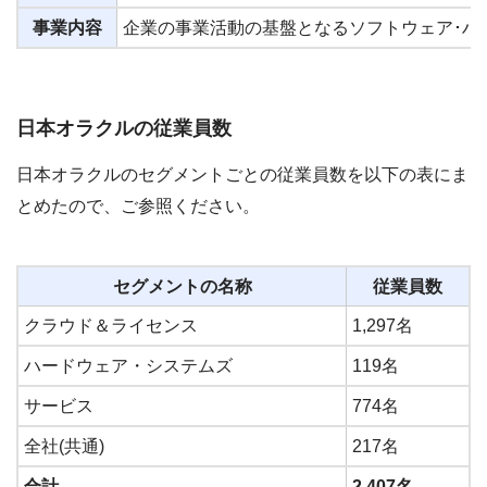
事業内容
企業の事業活動の基盤となるソフトウェア･ハ
日本オラクルの従業員数
日本オラクルのセグメントごとの従業員数を以下の表にま
とめたので、ご参照ください。
セグメントの名称
従業員数
クラウド＆ライセンス
1,297名
ハードウェア・システムズ
119名
サービス
774名
全社(共通)
217名
合計
2,407名