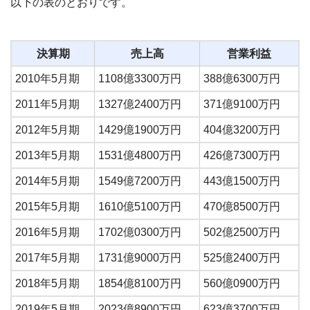
以下の表のとおりです。
決算期
売上高
営業利益
2010年5月期
1108億3300万円
388億6300万円
2011年5月期
1327億2400万円
371億9100万円
2012年5月期
1429億1900万円
404億3200万円
2013年5月期
1531億4800万円
426億7300万円
2014年5月期
1549億7200万円
443億1500万円
2015年5月期
1610億5100万円
470億8500万円
2016年5月期
1702億0300万円
502億2500万円
2017年5月期
1731億9000万円
525億2400万円
2018年5月期
1854億8100万円
560億0900万円
2019年5月期
2023億8900万円
623億3700万円