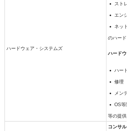
ストレ
エンジ
ネット
のハードウ
ハードウェア・システムズ
ハードウ
ハード
修理
メンテ
OS等
等の提供
コンサル