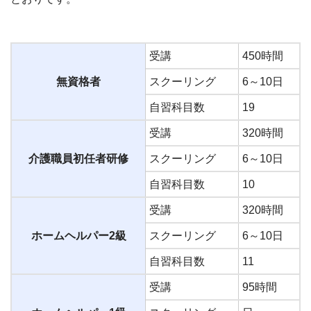
受講
450時間
無資格者
スクーリング
6～10日
自習科目数
19
受講
320時間
介護職員初任者研修
スクーリング
6～10日
自習科目数
10
受講
320時間
ホームヘルパー2級
スクーリング
6～10日
自習科目数
11
受講
95時間