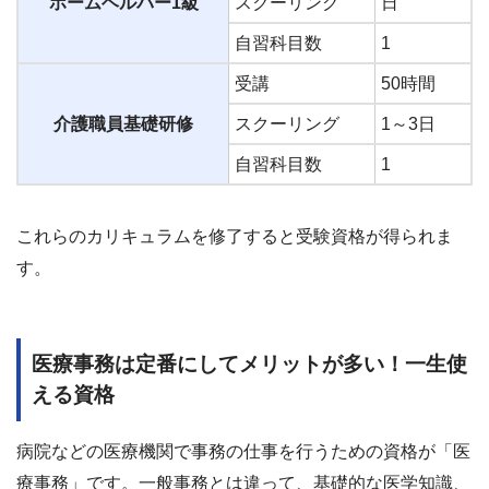
ホームヘルパー1級
スクーリング
日
自習科目数
1
受講
50時間
介護職員基礎研修
スクーリング
1～3日
自習科目数
1
これらのカリキュラムを修了すると受験資格が得られま
す。
医療事務は定番にしてメリットが多い！一生使
える資格
病院などの医療機関で事務の仕事を行うための資格が「医
療事務」です。一般事務とは違って、基礎的な医学知識、