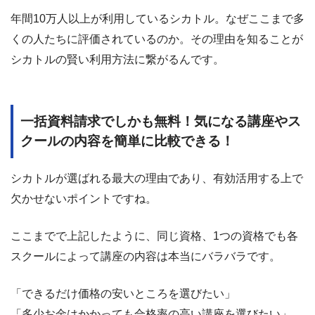
年間10万人以上が利用しているシカトル。なぜここまで多
くの人たちに評価されているのか。その理由を知ることが
シカトルの賢い利用方法に繋がるんです。
一括資料請求でしかも無料！気になる講座やス
クールの内容を簡単に比較できる！
シカトルが選ばれる最大の理由であり、有効活用する上で
欠かせないポイントですね。
ここまでで上記したように、同じ資格、1つの資格でも各
スクールによって講座の内容は本当にバラバラです。
「できるだけ価格の安いところを選びたい」
「多少お金はかかっても合格率の高い講座を選びたい」