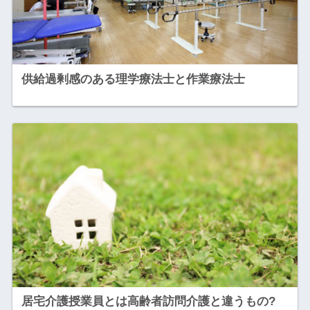
供給過剰感のある理学療法士と作業療法士
居宅介護授業員とは高齢者訪問介護と違うもの?