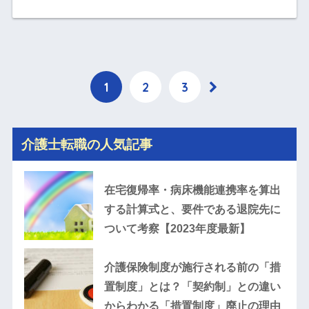
1
2
3
介護士転職の人気記事
在宅復帰率・病床機能連携率を算出
する計算式と、要件である退院先に
ついて考察【2023年度最新】
介護保険制度が施行される前の「措
置制度」とは？「契約制」との違い
からわかる「措置制度」廃止の理由