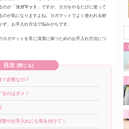
るのが「
ヨガマット
」ですが、ヨガをやるたびに使って
るのが気になりますよね。ヨガマットでよく使われる材
かず、お手入れ方法で悩みがちです。
のヨガマットを常に清潔に保つためのお手入れ方法につ
目次
[
閉じる
]
何？必要なの？
するのはダメ！
法
保管やお手入れにも気を付けて！