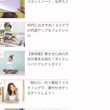
イエットノート」を作ろう
40代におすすめ！エステで
の代謝アップ＆フェイシャ
ル
【保存版】痩せるための方
法や基本を紹介！ダイエッ
トパーフェクトガイド
「朝だけ」行う最短ファス
ティングで、健やかボディ
をゲットしよう！