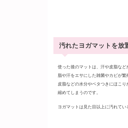
汚れたヨガマットを放
使った後のマットは、汗や皮脂など
脂や汗をエサにした雑菌やカビが繁
皮脂などの水分やベタつきにほこり
縮めてしまうのです。
ヨガマットは見た目以上に汚れてい