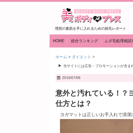
理想の素肌を手に入れるための脱毛レポート
HOME
総合ランキング
ムダ毛処理相談
ホーム
>
ダイエット
>
当サイトには広告・プロモーションが含ま
2016/07/08
意外と汚れている！？
仕方とは？
ヨガマットは正しいお手入れで清潔