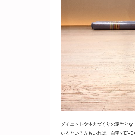
ダイエットや体力づくりの定番とな
いるという方もいれば、自宅でDV