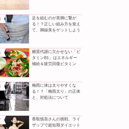
足を組むのが美脚に繋が
る！？正しい組み方を覚え
て、脚線美をゲットしよう
糖質代謝に欠かせない「ビ
タミンB1」はエネルギー
補給＆疲労回復ビタミン
梅雨に体は太りやすくな
る！？「梅雨太り」の正体
と、対処法について
香取慎吾さんの挑戦、ライ
ザップで超短期ダイエット