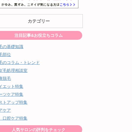
カテゴリー
注目記事&お役立ちコラム
毛の基礎知識
毛部位
毛のコラム・トレンド
ダ毛処理相談室
療脱毛
イエット特集
ーツケア特集
ストアップ特集
アケア
、口腔ケア特集
人気サロンの評判をチェック