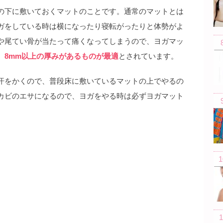
の下に敷いておくマットのことです。通常のマットとは
ガをしている時は横になったり寝転がったりと体勢がよ
や尾てい骨が当たって痛くなってしまうので、ヨガマッ
、
8mm以上の厚みがあるものが最適
とされています。
汗をかくので、普段床に敷いているマットの上でやるの
カビのエサになるので、ヨガをやる時は必ずヨガマット