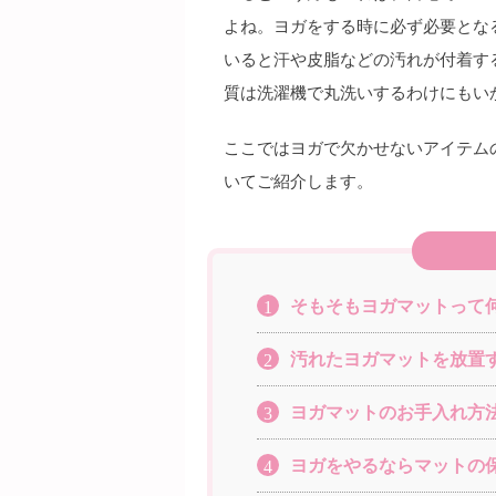
よね。ヨガをする時に必ず必要とな
いると汗や皮脂などの汚れが付着す
質は洗濯機で丸洗いするわけにもい
ここではヨガで欠かせないアイテム
いてご紹介します。
そもそもヨガマットって
1
汚れたヨガマットを放置
2
ヨガマットのお手入れ方
3
ヨガをやるならマットの
4