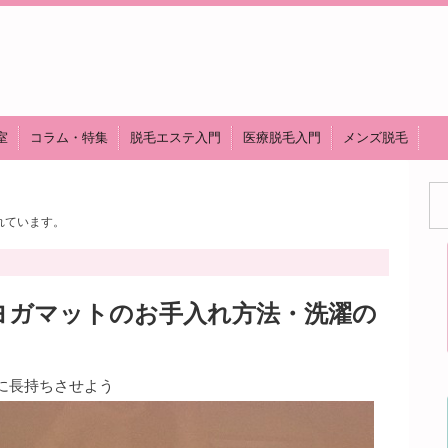
室
コラム・特集
脱毛エステ入門
医療脱毛入門
メンズ脱毛
れています。
ヨガマットのお手入れ方法・洗濯の
に長持ちさせよう