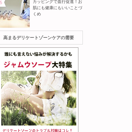
カッピングで血行促進！お
肌にも健康にもいいことづ
くめ
高まるデリケートゾーンケアの需要