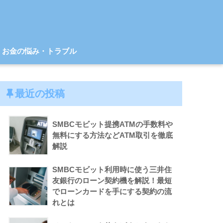
お金の悩み・トラブル
最近の投稿
SMBCモビット提携ATMの手数料や
無料にする方法などATM取引を徹底
解説
SMBCモビット利用時に使う三井住
友銀行のローン契約機を解説！最短
でローンカードを手にする契約の流
れとは