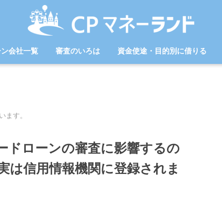
ーン会社一覧
審査のいろは
資金使途・目的別に借りる
います。
ードローンの審査に影響するの
実は信用情報機関に登録されま