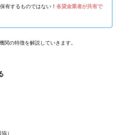
に保有するものではない！
各貸金業者が共有で
機関の特徴を解説していきます。
る
。
銀協）