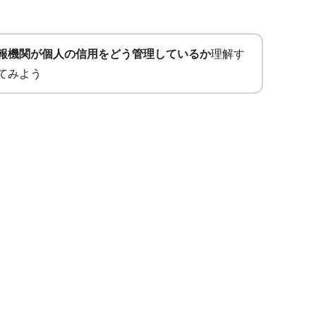
報機関が個人の信用をどう管理しているか
理解す
てみよう