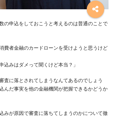
数の申込をしておこうと考えるのは普通のことで
消費者金融のカードローンを受けようと思うけど
申込みはダメって聞くけど本当？」
審査に落とされてしまうなんてあるのでしょう
込んだ事実を他の金融機関が把握できるかどうか
込みが原因で審査に落ちてしまうのかについて徹