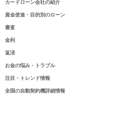
カードローン会社の紹介
資金使途・目的別のローン
審査
金利
返済
お金の悩み・トラブル
注目・トレンド情報
全国の自動契約機詳細情報