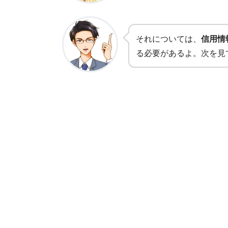
それについては、
信用情
る必要があるよ。次を見