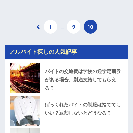
1
…
9
10
アルバイト探しの人気記事
バイトの交通費は学校の通学定期券
がある場合、別途支給してもらえ
る？
ばっくれたバイトの制服は捨てても
いい？返却しないとどうなる？