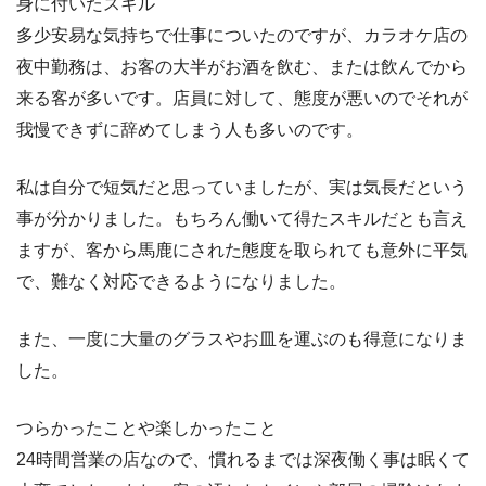
身に付いたスキル
多少安易な気持ちで仕事についたのですが、カラオケ店の
夜中勤務は、お客の大半がお酒を飲む、または飲んでから
来る客が多いです。店員に対して、態度が悪いのでそれが
我慢できずに辞めてしまう人も多いのです。
私は自分で短気だと思っていましたが、実は気長だという
事が分かりました。もちろん働いて得たスキルだとも言え
ますが、客から馬鹿にされた態度を取られても意外に平気
で、難なく対応できるようになりました。
また、一度に大量のグラスやお皿を運ぶのも得意になりま
した。
つらかったことや楽しかったこと
24時間営業の店なので、慣れるまでは深夜働く事は眠くて