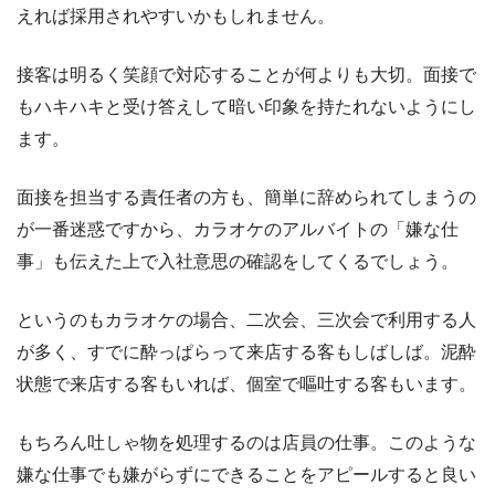
えれば採用されやすいかもしれません。
接客は明るく笑顔で対応することが何よりも大切。面接で
もハキハキと受け答えして暗い印象を持たれないようにし
ます。
面接を担当する責任者の方も、簡単に辞められてしまうの
が一番迷惑ですから、カラオケのアルバイトの「嫌な仕
事」も伝えた上で入社意思の確認をしてくるでしょう。
というのもカラオケの場合、二次会、三次会で利用する人
が多く、すでに酔っぱらって来店する客もしばしば。泥酔
状態で来店する客もいれば、個室で嘔吐する客もいます。
もちろん吐しゃ物を処理するのは店員の仕事。このような
嫌な仕事でも嫌がらずにできることをアピールすると良い