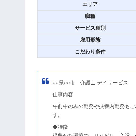
エリア
職種
サービス種別
雇用形態
こだわり条件
○○県○○市 介護士 デイサービス
仕事内容
午前中のみの勤務や扶養内勤務もご
す。
◆特徴
緑豊かな環境で、リハビリ、入浴、