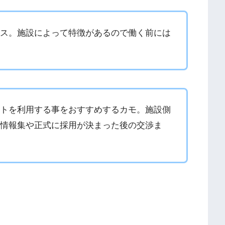
ビス。施設によって特徴があるので働く前には
ントを利用する事をおすすめするカモ。施設側
、情報集や正式に採用が決まった後の交渉ま
。