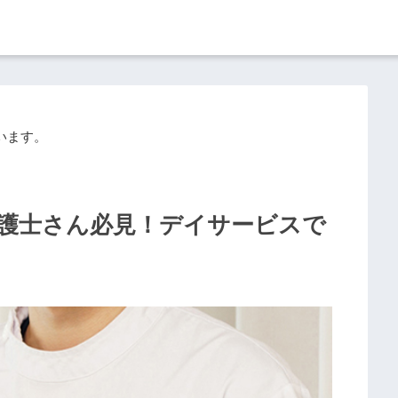
います。
護士さん必見！デイサービスで