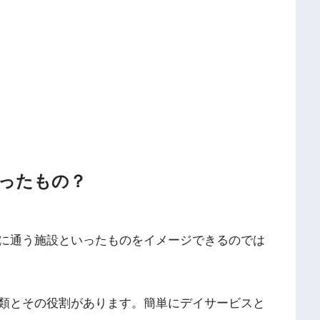
ったもの？
に通う施設といったものをイメージできるのでは
類とその役割があります。簡単にデイサービスと