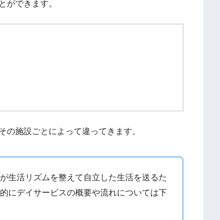
とができます。
その施設ごとによって違ってきます。
方が生活リズムを整えて自立した生活を送るた
般的にデイサービスの概要や流れについては下