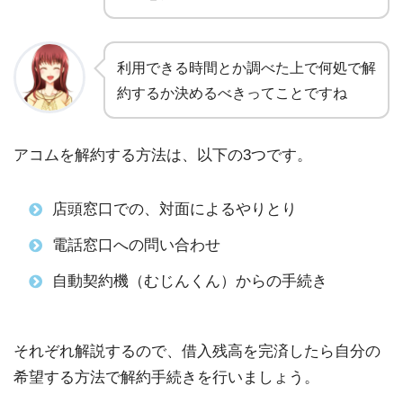
利用できる時間とか調べた上で何処で解
約するか決めるべきってことですね
アコムを解約する方法は、以下の3つです。
店頭窓口での、対面によるやりとり
電話窓口への問い合わせ
自動契約機（むじんくん）からの手続き
それぞれ解説するので、借入残高を完済したら自分の
希望する方法で解約手続きを行いましょう。