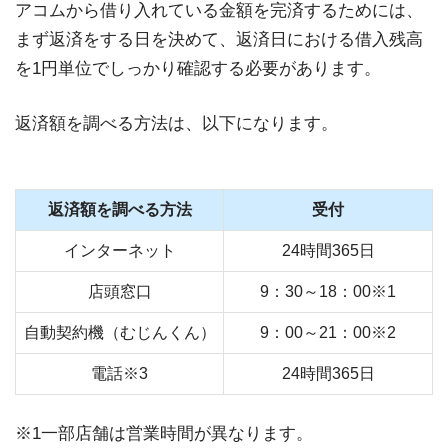
アコムから借り入れている金額を完済するためには、
まず返済をする日を決めて、返済日における借入残高
を1円単位でしっかり確認する必要があります。
返済額を調べる方法は、以下になります。
返済額を調べる方法
受付
インターネット
24時間365日
店頭窓口
9：30～18：00※1
自動契約機（むじんくん）
9：00～21：00※2
電話※3
24時間365日
※1一部店舗は営業時間が異なります。