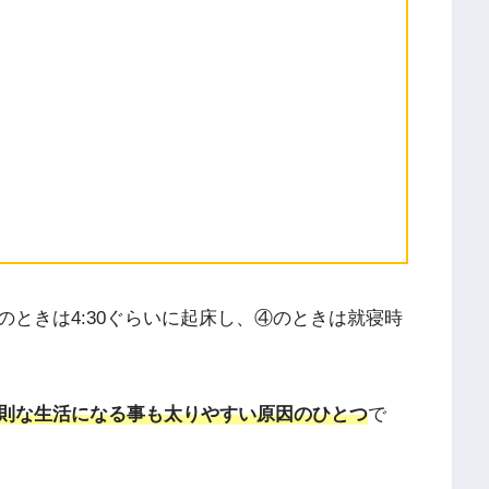
ときは4:30ぐらいに起床し、④のときは就寝時
則な生活になる事も太りやすい原因のひとつ
で