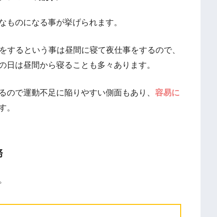
なものになる事が挙げられます。
勤をするという事は昼間に寝て夜仕事をするので、
の日は昼間から寝ることも多々あります。
るので運動不足に陥りやすい側面もあり、
容易に
す。
務
。