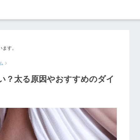
います。
ム
い？太る原因やおすすめのダイ