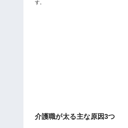
す。
介護職が太る主な原因3つ