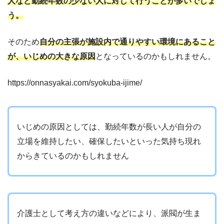
人など勤続年数の少ない人に対して行うことが多いでしょ
う。
そのため
自分の主張が施設内で通りやすい環境にあること
が、いじめの大きな原因
となっているのかもしれません。
https://onnasyakai.com/syokuba-ijime/
いじめの原因としては、勤続年数が長い人が自分の
立場を維持したい、確保したいといった気持ち現れ
からきているのかもしれません
介護士として考え方の違いなどにより、派閥が生ま