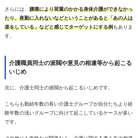
さらには、
腰痛により荷重のかかる身体介護ができなかっ
たり、夜勤に入れないなどということがあると「あの人は
楽をしている」などと感じてターゲットにする例
もありま
す。
介護職員同士の派閥や意見の相違等から起こる
いじめ
次に、介護士同士の派閥から起こるいじめです。
こちらも勤続年数の長い介護士グループが自分たちより経
験年数の浅いグループに向けて起こしているケースが多い
です。