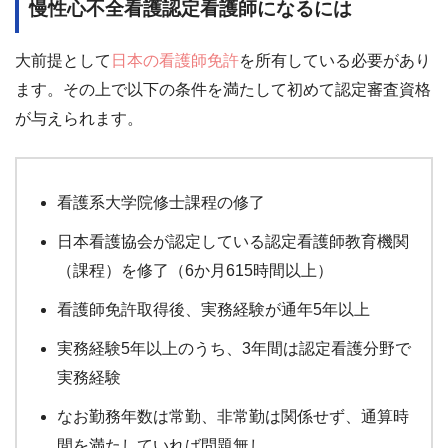
慢性心不全看護認定看護師になるには
大前提として
日本の看護師免許
を所有している必要があり
ます。その上で以下の条件を満たして初めて認定審査資格
が与えられます。
看護系大学院修士課程の修了
日本看護協会が認定している認定看護師教育機関
（課程）を修了（6か月615時間以上）
看護師免許取得後、実務経験が通年5年以上
実務経験5年以上のうち、3年間は認定看護分野で
実務経験
なお勤務年数は常勤、非常勤は関係せず、通算時
間を満たしていれば問題無し