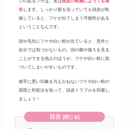
ジのあるフケは、実は
頭皮の乾燥によっても発
生
します。しっかり髪を洗っていても頭皮が乾
燥していると、フケが出てしまう可能性がある
ということなんです。
頭や毛先にフケや白い粉が出ていると、意外と
自分では気づかないもの。頭の横や後ろを見る
ことができる他人のほうが、フケや白い粉に気
づいてしまいやすいものです。
相手に悪い印象を与えかねないフケや白い粉の
原因と対処法を知って、頭皮トラブルを回避し
ましょう！
目次
[
閉じる
]