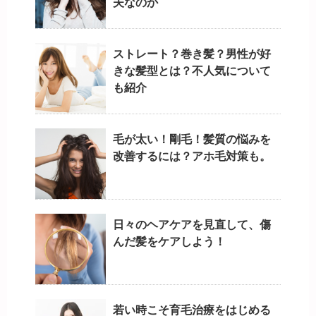
夫なのか
ストレート？巻き髪？男性が好
きな髪型とは？不人気について
も紹介
毛が太い！剛毛！髪質の悩みを
改善するには？アホ毛対策も。
日々のヘアケアを見直して、傷
んだ髪をケアしよう！
若い時こそ育毛治療をはじめる