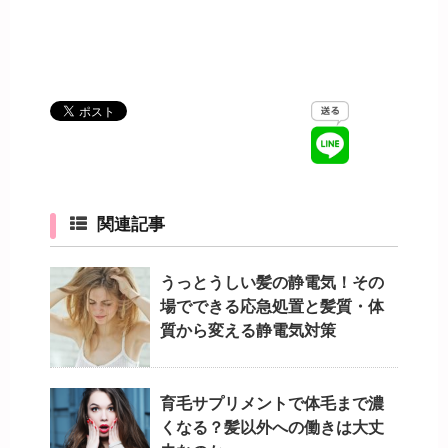
関連記事
うっとうしい髪の静電気！その
場でできる応急処置と髪質・体
質から変える静電気対策
育毛サプリメントで体毛まで濃
くなる？髪以外への働きは大丈