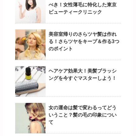
べき！女性薄毛に特化した東京
ビューティークリニック
美容室帰りのさらツヤ髪は作れ
る！さらツヤをキープ＆作る3つ
のポイント
ヘアケア効果大！美髪ブラッシ
ングを今すぐマスターしよう！
女の運命は髪で変わるってどう
いうこと？髪の毛の印象につい
て