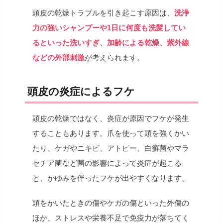
頭皮の乾燥トラブルを引き起こす原因は、
洗浄
力の強いシャンプーや1日に何度も洗髪してい
るといった洗いすぎ、加齢による乾燥、紫外線
などの外部刺激
が考えられます。
頭皮の炎症によるフケ
頭皮の乾燥ではなく、炎症が原因でフケが発生
することもあります。爪を使って頭を強くかい
たり、ケガやニキビ、アトピー、白癬菌やマラ
セチア菌など菌の影響によって炎症が起こる
と、かゆみを伴ったフケが出やすくなります。
頭をかいたときの傷やケガの傷といった外傷の
ほか、ストレスや栄養不足で免疫力が落ちてく