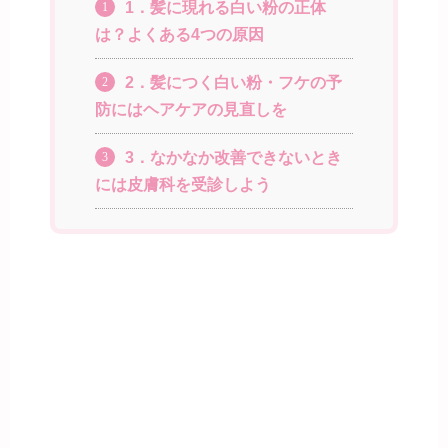
1．髪に現れる白い粉の正体
1
は？よくある4つの原因
2．髪につく白い粉・フケの予
2
防にはヘアケアの見直しを
3．なかなか改善できないとき
3
には皮膚科を受診しよう