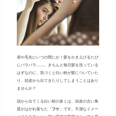
肩や毛先にいつの間にか！髪をかき上げるたび
にパラパラ……。きちんと毎日髪を洗っている
はずなのに、気づくと白い粉が髪についていた
り、頭皮から出てきたりしてしまうことはあり
ませんか？
頭から出てくる白い粉の多くは、頭皮の古い角
質がはがれ落ちた「
フケ
」です。不潔なイメー