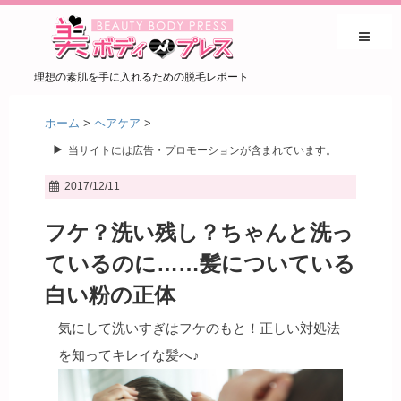
理想の素肌を手に入れるための脱毛レポート
ホーム
>
ヘアケア
>
当サイトには広告・プロモーションが含まれています。
2017/12/11
フケ？洗い残し？ちゃんと洗っ
ているのに……髪についている
白い粉の正体
気にして洗いすぎはフケのもと！正しい対処法
を知ってキレイな髪へ♪