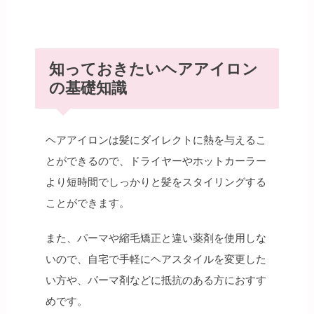
知っておきたいヘアアイロン
の基礎知識
ヘアアイロンは髪にダイレクトに熱を与えるこ
とができるので、ドライヤーやホットカーラー
より短時間でしっかりと髪をスタイリングする
ことができます。
また、パーマや縮毛矯正と違い薬剤を使用しな
いので、自宅で手軽にヘアスタイルを変更した
い方や、パーマ剤などに抵抗のある方におすす
めです。