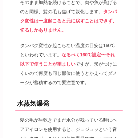
そのまま加熱を続けることで、肉や魚が焦げる
のと同様、髪の毛も焦げて炭化します。
タンパ
ク変性は一度起こると元に戻すことはできず、
切るしかありません。
タンパク変性が起こらない温度の目安は160℃
といわれています。
なるべく160℃設定〜それ
以下で使うことが望ましい
ですが、形がつけに
くいので何度も同じ部位に使うとかえってダメ
ージが蓄積するので要注意です。
水蒸気爆発
髪の毛が生乾きでまだ水分が残っている時にヘ
アアイロンを使用すると、ジュジュッという音