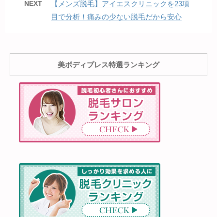
NEXT
【メンズ脱毛】アイエスクリニックを23項
目で分析！痛みの少ない脱毛だから安心
美ボディプレス特選ランキング