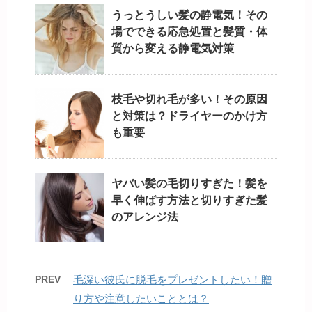
うっとうしい髪の静電気！その
場でできる応急処置と髪質・体
質から変える静電気対策
枝毛や切れ毛が多い！その原因
と対策は？ドライヤーのかけ方
も重要
ヤバい髪の毛切りすぎた！髪を
早く伸ばす方法と切りすぎた髪
のアレンジ法
PREV
毛深い彼氏に脱毛をプレゼントしたい！贈
り方や注意したいこととは？