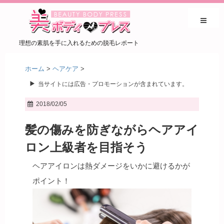
理想の素肌を手に入れるための脱毛レポート
ホーム
>
ヘアケア
>
当サイトには広告・プロモーションが含まれています。
2018/02/05
髪の傷みを防ぎながらヘアアイ
ロン上級者を目指そう
ヘアアイロンは熱ダメージをいかに避けるかが
ポイント！