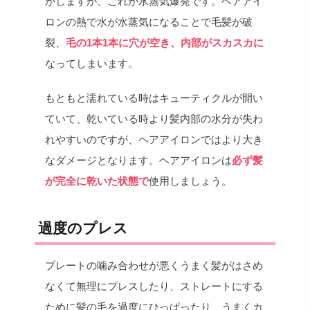
がしますが、これが水蒸気爆発です。ヘアアイ
ロンの熱で水が水蒸気になることで毛髪が破
裂、
毛の1本1本に穴が空き、内部がスカスカに
なってしまいます。
もともと濡れている時はキューティクルが開い
ていて、乾いている時より髪内部の水分が失わ
れやすいのですが、ヘアアイロンではより大き
なダメージとなります。ヘアアイロンは
必ず髪
が完全に乾いた状態で
使用しましょう。
過度のプレス
プレートの噛み合わせが悪くうまく髪がはさめ
なくて無理にプレスしたり、ストレートにする
ために髪の毛を過度にひっぱったり、うまくカ