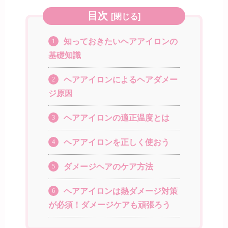
目次
[
閉じる
]
知っておきたいヘアアイロンの
1
基礎知識
ヘアアイロンによるヘアダメー
2
ジ原因
ヘアアイロンの適正温度とは
3
ヘアアイロンを正しく使おう
4
ダメージヘアのケア方法
5
ヘアアイロンは熱ダメージ対策
6
が必須！ダメージケアも頑張ろう