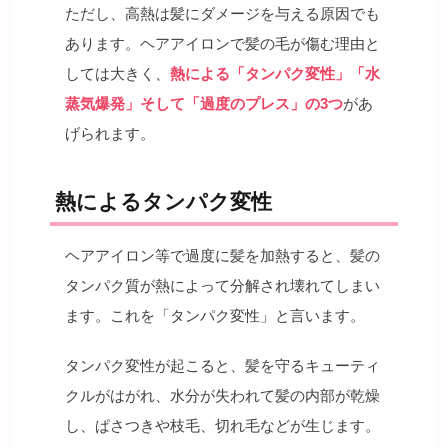
ただし、高熱は髪にダメージを与える原因でも
あります。ヘアアイロンで髪の毛が傷む理由と
しては大きく、
熱による「タンパク変性」「水
蒸気爆発」そして「過度のプレス」の3つ
があ
げられます。
熱によるタンパク変性
ヘアアイロン等で過度に髪を加熱すると、髪の
タンパク質が熱によって分解され壊れてしまい
ます。これを「タンパク変性」と言います。
タンパク変性が起こると、髪を守るキューティ
クルがはがれ、水分が失われて髪の内部が乾燥
し、ぱさつきや枝毛、切れ毛などが生じます。