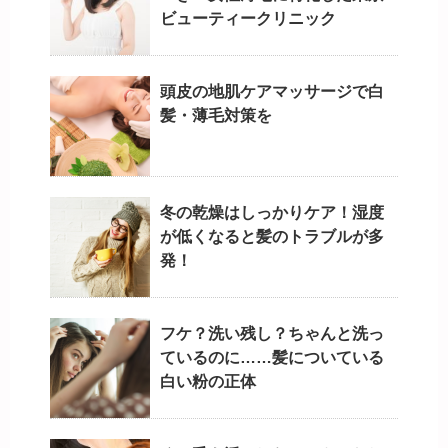
ビューティークリニック
頭皮の地肌ケアマッサージで白
髪・薄毛対策を
冬の乾燥はしっかりケア！湿度
が低くなると髪のトラブルが多
発！
フケ？洗い残し？ちゃんと洗っ
ているのに……髪についている
白い粉の正体