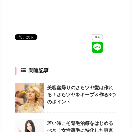
関連記事
美容室帰りのさらツヤ髪は作れ
る！さらツヤをキープ＆作る3つ
のポイント
若い時こそ育毛治療をはじめる
べき！女性薄毛に特化した東京