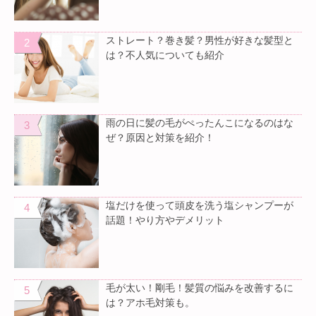
ストレート？巻き髪？男性が好きな髪型と
は？不人気についても紹介
雨の日に髪の毛がぺったんこになるのはな
ぜ？原因と対策を紹介！
塩だけを使って頭皮を洗う塩シャンプーが
話題！やり方やデメリット
毛が太い！剛毛！髪質の悩みを改善するに
は？アホ毛対策も。