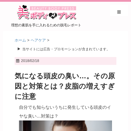
理想の素肌を手に入れるための脱毛レポート
ホーム
>
ヘアケア
>
当サイトには広告・プロモーションが含まれています。
2018/02/18
気になる頭皮の臭い…。その原
因と対策とは？皮脂の増えすぎ
に注意
自分でも知らないうちに発生している頭皮のイ
ヤな臭い…対策は？