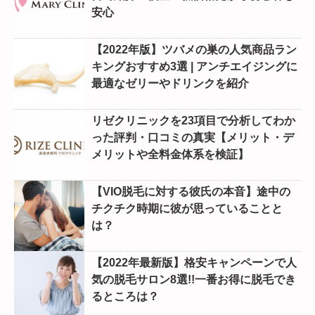
安心
【2022年版】ツバメの巣の人気商品ラン
キングおすすめ3選 | アンチエイジングに
最適なゼリーやドリンクを紹介
リゼクリニックを23項目で分析してわか
った評判・口コミの真実【メリット・デ
メリットや全料金体系を検証】
【VIO脱毛に対する彼氏の本音】途中の
チクチク時期に彼が思っていることと
は？
【2022年最新版】格安キャンペーンで人
気の脱毛サロン8選!!一番お得に脱毛でき
るところは？