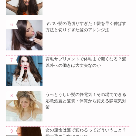
ヤバい髪の毛切りすぎた！髪を早く伸ばす
方法と切りすぎた髪のアレンジ法
育毛サプリメントで体毛まで濃くなる？髪
以外への働きは大丈夫なのか
うっとうしい髪の静電気！その場でできる
応急処置と髪質・体質から変える静電気対
策
女の運命は髪で変わるってどういうこと？