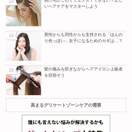
抜け毛がこわくてエクステできない？正し
いヘアケアをマスターしよう
異性からも同性からも支持される「ほんの
り色っぽい」女子になるためのカギは…？
髪の傷みを防ぎながらヘアアイロン上級者
を目指そう
高まるデリケートゾーンケアの需要