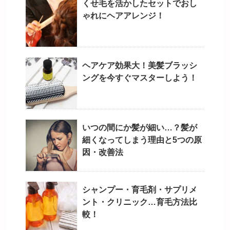
くせ毛を活かしたセットでおし
ゃれにヘアアレンジ！
ヘアケア効果大！美髪ブラッシ
ングを今すぐマスターしよう！
いつの間にか髪が細い…？髪が
細くなってしまう理由と5つの原
因・改善法
シャンプー・育毛剤・サプリメ
ント・クリニック…育毛方法比
較！