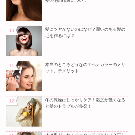
髪の毛の印象について
髪にツヤがないのはなぜ？潤いのある髪の
毛を作るには？
本当のところどうなの？ヘナカラーのメリ
ット、デメリット
冬の乾燥はしっかりケア！湿度が低くなる
と髪のトラブルが多発！