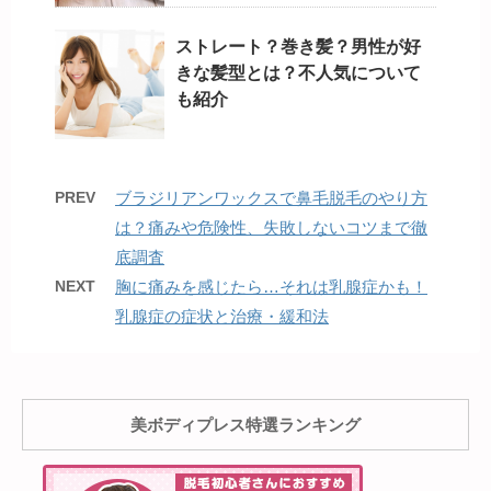
ストレート？巻き髪？男性が好
きな髪型とは？不人気について
も紹介
PREV
ブラジリアンワックスで鼻毛脱毛のやり方
は？痛みや危険性、失敗しないコツまで徹
底調査
NEXT
胸に痛みを感じたら…それは乳腺症かも！
乳腺症の症状と治療・緩和法
美ボディプレス特選ランキング