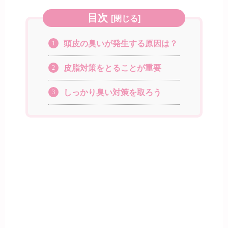
目次
[
閉じる
]
頭皮の臭いが発生する原因は？
1
皮脂対策をとることが重要
2
しっかり臭い対策を取ろう
3