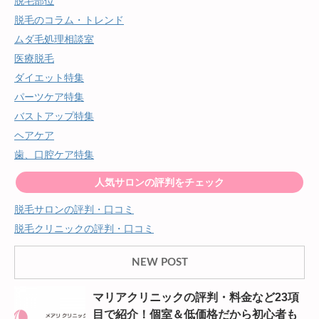
脱毛部位
脱毛のコラム・トレンド
ムダ毛処理相談室
医療脱毛
ダイエット特集
パーツケア特集
バストアップ特集
ヘアケア
歯、口腔ケア特集
人気サロンの評判をチェック
脱毛サロンの評判・口コミ
脱毛クリニックの評判・口コミ
NEW POST
マリアクリニックの評判・料金など23項
目で紹介！個室＆低価格だから初心者も