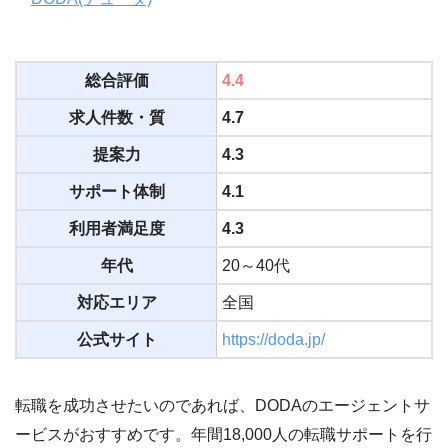
総合評価
4.4
求人件数・質
4.7
提案力
4.3
サポート体制
4.1
利用者満足度
4.3
年代
20～40代
対応エリア
全国
公式サイト
https://doda.jp/
転職を成功させたいのであれば、DODAのエージェントサ
ービスがおすすめです。年間18,000人の転職サポートを行