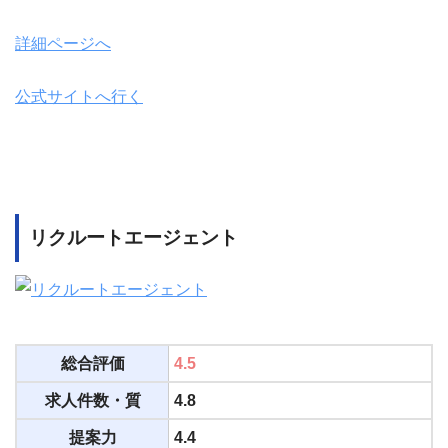
詳細ページへ
公式サイトへ行く
リクルートエージェント
総合評価
4.5
求人件数・質
4.8
提案力
4.4