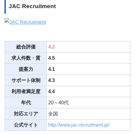
JAC Recruitment
総合評価
4.2
求人件数・質
4.5
提案力
4.1
サポート体制
4.3
利用者満足度
4.4
年代
20～40代
対応エリア
全国
公式サイト
http://www.jac-recruitment.jp/