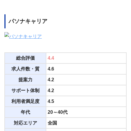
パソナキャリア
総合評価
4.4
求人件数・質
4.6
提案力
4.2
サポート体制
4.2
利用者満足度
4.5
年代
20～40代
対応エリア
全国