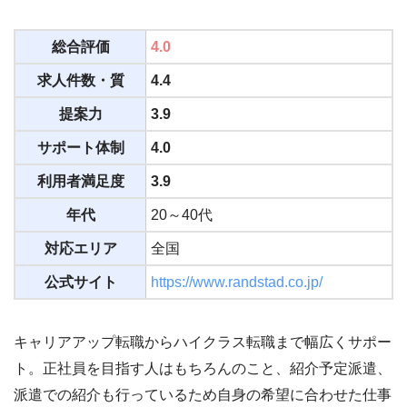
総合評価
4.0
求人件数・質
4.4
提案力
3.9
サポート体制
4.0
利用者満足度
3.9
年代
20～40代
対応エリア
全国
公式サイト
https://www.randstad.co.jp/
キャリアアップ転職からハイクラス転職まで幅広くサポー
ト。正社員を目指す人はもちろんのこと、紹介予定派遣、
派遣での紹介も行っているため自身の希望に合わせた仕事