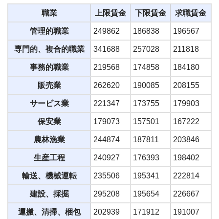
職業
上限賃金
下限賃金
求職賃金
管理的職業
249862
186838
196567
専門的、複合的職業
341688
257028
211818
事務的職業
219568
174858
184180
販売業
262620
190085
208155
サービス業
221347
173755
179903
保安業
179073
157501
167222
農林漁業
244874
187811
203846
生産工程
240927
176393
198402
輸送、機械運転
235506
195341
222814
建設、採掘
295208
195654
226667
運搬、清掃、梱包
202939
171912
191007