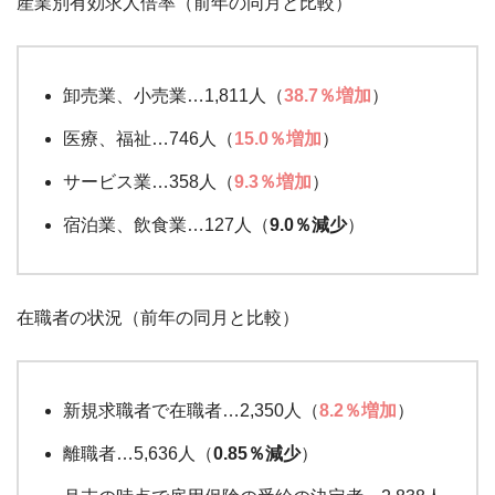
産業別有効求人倍率（前年の同月と比較）
卸売業、小売業…1,811人（
38.7％増加
）
医療、福祉…746人（
15.0％増加
）
サービス業…358人（
9.3％増加
）
宿泊業、飲食業…127人（
9.0％減少
）
在職者の状況（前年の同月と比較）
新規求職者で在職者…2,350人（
8.2％増加
）
離職者…5,636人（
0.85％減少
）