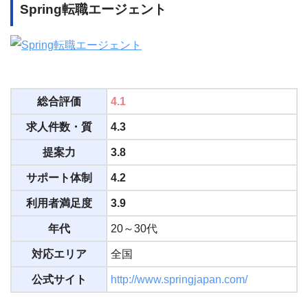
Spring転職エージェント
総合評価
4.1
求人件数・質
4.3
提案力
3.8
サポート体制
4.2
利用者満足度
3.9
年代
20～30代
対応エリア
全国
公式サイト
http://www.springjapan.com/