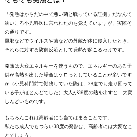
「発熱はからだの中で悪い菌と戦っている証拠」だなんて
幼いころ小児科医に言われたのを覚えていますが、実際そ
の通りです。
風邪などでウイルスや菌などの外敵が体に侵入したとき、
それらに対する防御反応として発熱が起こるわけです。
発熱は大変エネルギーを使うもので、エネルギーのある子
供が高熱を出した場合はケロっとしていることが多いです
が（小児科門前で勤務していた際は、38度でも走り回って
いる子がほとんどでした）大人が38度の熱を出すと、大変
しんどいものです。
もちろんこれは高齢者にも当てはまることです。
私たち成人でもつらい38度の発熱は、高齢者には大変なこ
とでしょう。