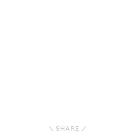
SHARE