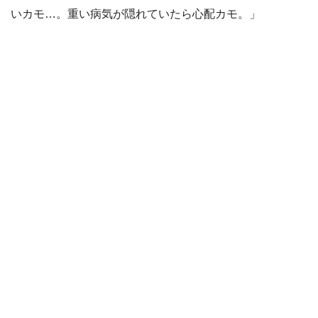
いカモ…。重い病気が隠れていたら心配カモ。」