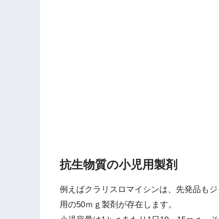
抗生物質の小児用製剤
例えばクラリスロマイシンは、先発品もジ
用の50ｍｇ製剤が存在します。