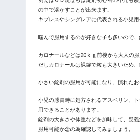
例えばＯＤ錠ならば錠剤初心者の小児も服
の中で溶かすことが出来ます。
キプレスやシングレアに代表される小児用
噛んで服用するのが好きな子も多いので、
カロナールなどは20ｋｇ前後から大人の
だしカロナールは裸錠で粒も大きいため、
小さい錠剤の服用が可能になり、慣れたお
小児の感冒時に処方されるアスベリン、ト
用できることがあります。
錠剤の大きさや体重などを加味して、疑義
服用可能か念の為確認してみましょう。