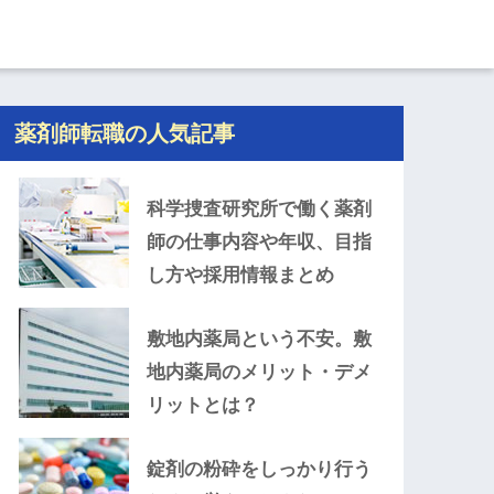
薬剤師転職の人気記事
科学捜査研究所で働く薬剤
師の仕事内容や年収、目指
し方や採用情報まとめ
敷地内薬局という不安。敷
地内薬局のメリット・デメ
リットとは？
錠剤の粉砕をしっかり行う