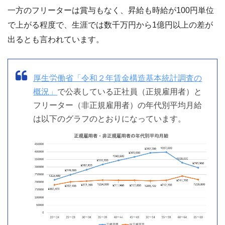
一方のフリーターは賞与もなく、昇給も時給が100円単位
で上がる程度で、生涯では数千万円から1億円以上の差が
出るとも言われています。
厚生労働省「令和２年賃金構造基本統計調査の
概況」
で公表している正社員（正規雇用者）と
フリーター（非正規雇用者）の年代別平均月給
は以下のグラフのとおりになっています。