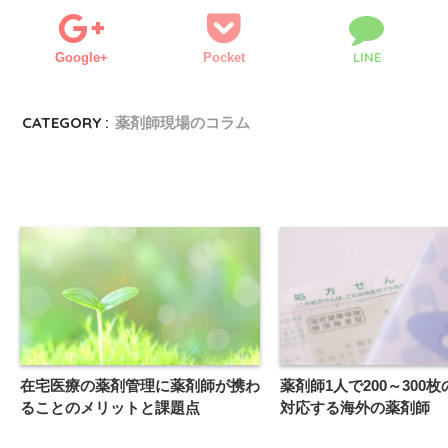
LINE
Google+
Pocket
CATEGORY :
薬剤師現場のコラム
在宅医療の薬剤管理に薬剤師が携わ
薬剤師1人で200～300
ることのメリットと課題点
対応する海外の薬剤師