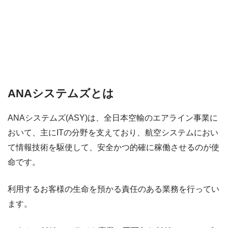
ANAシステムズとは
ANAシステムズ(ASY)は、全日本空輸のエアライン事業に
おいて、主にITの分野を支えており、航空システムにおい
て情報技術を駆使して、安全かつ的確に稼働させるのが使
命です。
利用するお客様の生命を預かる責任のある業務を行ってい
ます。