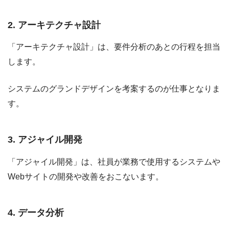
2. アーキテクチャ設計
「アーキテクチャ設計」は、要件分析のあとの行程を担当
します。
システムのグランドデザインを考案するのが仕事となりま
す。
3. アジャイル開発
「アジャイル開発」は、社員が業務で使用するシステムや
Webサイトの開発や改善をおこないます。
4. データ分析