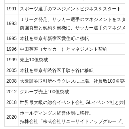
1991
スポーツ選手のマネジメントビジネスをスタート
Ｊリーグ発足、サッカー選手のマネジメントをスタ
1993
前園真聖と契約を契機に、サッカー選手のマネジメ
1995
本社を東京都新宿区愛住町に移転
1996
中田英寿（サッカー）とマネジメント契約
1999
売上10億突破
2005
本社を東京都渋谷区千駄ヶ谷に移転
2008
大阪証券取引所ヘラクレスに上場、社員数100名突破
2012
グループ売上100億突破
2018
世界最大級の総合イベント会社 GLイベンツ社と共
ホールディングス経営体制に移行。
2020
持株会社「株式会社サニーサイドアップグループ」