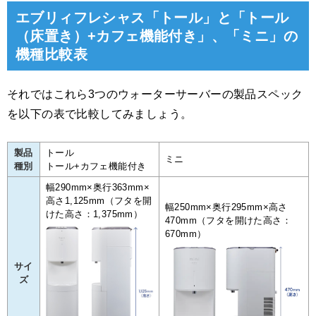
エブリィフレシャス「トール」と「トール
（床置き）+カフェ機能付き」、「ミニ」の
機種比較表
それではこれら3つのウォーターサーバーの製品スペック
を以下の表で比較してみましょう。
製品
トール
ミニ
種別
トール+カフェ機能付き
幅290mm×奥行363mm×
高さ1,125mm（フタを開
幅250mm×奥行295mm×高さ
けた高さ：1,375mm）
470mm（フタを開けた高さ：
670mm）
サイ
ズ