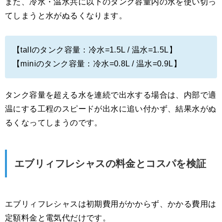
また、冷水・温水共に以下のタンク容量内の水を使い切っ
てしまうと水がぬるくなります。
【tallのタンク容量：冷水=1.5L / 温水=1.5L】
【miniのタンク容量：冷水=0.8L / 温水=0.9L】
タンク容量を超える水を連続で出水する場合は、内部で適
温にする工程のスピードが出水に追い付かず、結果水がぬ
るくなってしまうのです。
エブリィフレシャスの料金とコスパを検証
エブリィフレシャスは初期費用がかからず、かかる費用は
定額料金と電気代だけです。