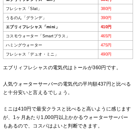
フレシャス「Slat」
380円
うるのん「グランデ」
390円
エブリィフレシャス「mini」
410円
コスモウォーター「Smartプラス」
465円
ハミングウォーター
475円
フレシャス「デュオ・ミニ」
490円
エブリィフレシャスの電気代はトールが360円です。
人気ウォーターサーバーの電気代の平均額437円と比べる
と十分安いと言えるでしょう。
ミニは410円で最安クラスと比べると高いように感じます
が、1ヶ月あたり1,000円以上かかるウォーターサーバー
もあるので、コスパはよいと判断できます。