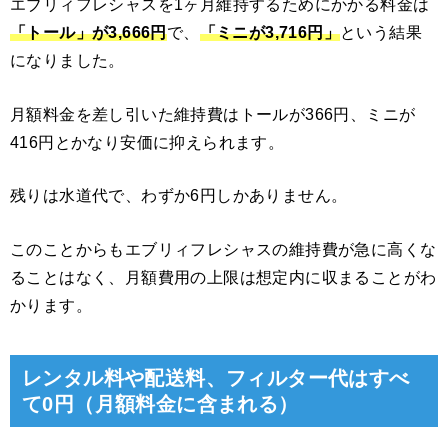
エブリィフレシャスを1ヶ月維持するためにかかる料金は
「トール」が3,666円
で、
「ミニが3,716円」
という結果
になりました。
月額料金を差し引いた維持費はトールが366円、ミニが
416円とかなり安価に抑えられます。
残りは水道代で、わずか6円しかありません。
このことからもエブリィフレシャスの維持費が急に高くな
ることはなく、月額費用の上限は想定内に収まることがわ
かります。
レンタル料や配送料、フィルター代はすべ
て0円（月額料金に含まれる）