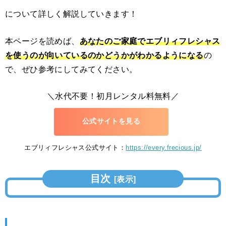
について詳しく解説していきます！
本ページを読めば、
あなたのご家庭でエブリィフレシャス
を使うのが向いているのかどうかがわかるようになる
の
で、ぜひ参考にしてみてください。
＼水代不要！初月レンタル料無料／
公式サイトを見る
エブリィフレシャス公式サイト：
https://every.frecious.jp/
目次
[
表示
]