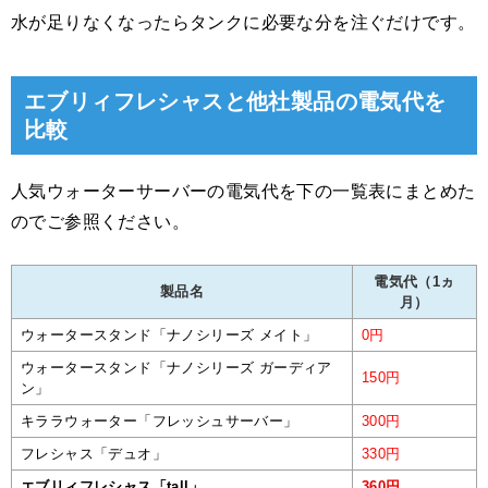
水が足りなくなったらタンクに必要な分を注ぐだけです。
エブリィフレシャスと他社製品の電気代を
比較
人気ウォーターサーバーの電気代を下の一覧表にまとめた
のでご参照ください。
電気代（1ヵ
製品名
月）
ウォータースタンド「ナノシリーズ メイト」
0円
ウォータースタンド「ナノシリーズ ガーディア
150円
ン」
キララウォーター「フレッシュサーバー」
300円
フレシャス「デュオ」
330円
エブリィフレシャス「tall」
360円