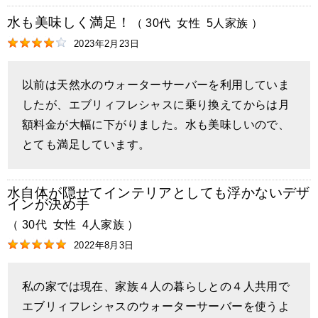
水も美味しく満足！
（
30代
女性
5人家族
）
2023年2月23日
以前は天然水のウォーターサーバーを利用していま
したが、エブリィフレシャスに乗り換えてからは月
額料金が大幅に下がりました。水も美味しいので、
とても満足しています。
水自体が隠せてインテリアとしても浮かないデザ
インが決め手
（
30代
女性
4人家族
）
2022年8月3日
私の家では現在、家族４人の暮らしとの４人共用で
エブリィフレシャスのウォーターサーバーを使うよ