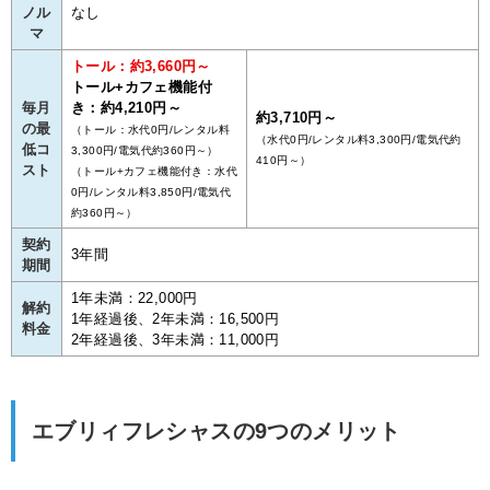
ノル
なし
マ
トール：約3,660円～
トール+カフェ機能付
毎月
き：約4,210円～
約3,710円～
の最
（トール：水代0円/レンタル料
（水代0円/レンタル料3,300円/電気代約
低コ
3,300円/電気代約360円～）
410円～）
スト
（トール+カフェ機能付き：水代
0円/レンタル料3,850円/電気代
約360円～）
契約
3年間
期間
1年未満：22,000円
解約
1年経過後、2年未満：16,500円
料金
2年経過後、3年未満：11,000円
エブリィフレシャスの9つのメリット