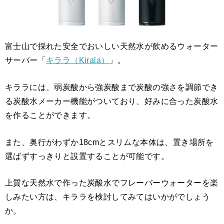
富士山で採れた安全でおいしい天然水が飲めるウォーター
サーバー「
キララ（Kirala）
」。
キララには、弱炭酸から強炭酸まで炭酸の強さを調節でき
る炭酸水メーカー機能がついており、好みに合った炭酸水
を作ることができます。
また、奥行がわずか18cmとスリムな本体は、置き場所を
選ばずすっきりと設置することが可能です。
上質な天然水で作った炭酸水でフレーバーウォーターを楽
しみたい方は、キララを検討してみてはいかがでしょう
か。