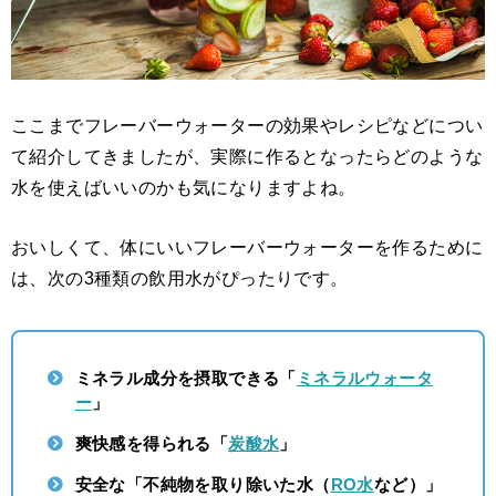
ここまでフレーバーウォーターの効果やレシピなどについ
て紹介してきましたが、実際に作るとなったらどのような
水を使えばいいのかも気になりますよね。
おいしくて、体にいいフレーバーウォーターを作るために
は、次の3種類の飲用水がぴったりです。
ミネラル成分を摂取できる「
ミネラルウォータ
ー
」
爽快感を得られる「
炭酸水
」
安全な「不純物を取り除いた水（
RO水
など）」