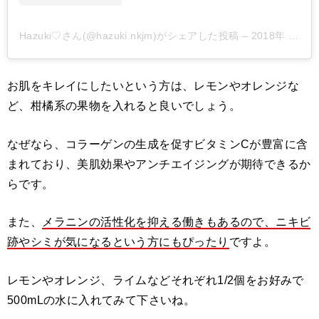
Hazuki♡さん(@hazuki.nkjm)がシェアした投稿
–
2018年 6月月26日午後11時08分PDT
お肌をキレイにしたいという方は、レモンやオレンジな
ど、柑橘系の果物を入れると良いでしょう。
なぜなら、コラーゲンの生成を促すビタミンCが豊富に含
まれており、美肌効果やアンチエイジングが期待できるか
らです。
また、
メラニンの活性化を抑える働きもあるので、ニキビ
跡やシミが気になるという方にもぴったり
ですよ。
レモンやオレンジ、ライムなどそれぞれ1/2個をお好みで
500mLの水に入れてみて下さいね。