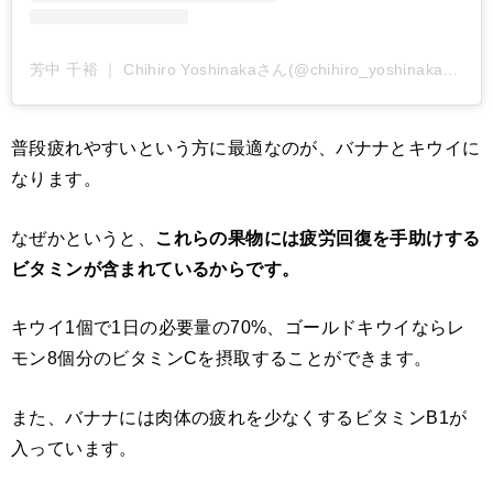
芳中 千裕 ｜ Chihiro Yoshinakaさん(@chihiro_yoshinaka)がシェアした投稿
普段疲れやすいという方に最適なのが、バナナとキウイに
なります。
なぜかというと、
これらの果物には疲労回復を手助けする
ビタミンが含まれているからです。
キウイ1個で1日の必要量の70%、ゴールドキウイならレ
モン8個分のビタミンCを摂取することができます。
また、バナナには肉体の疲れを少なくするビタミンB1が
入っています。