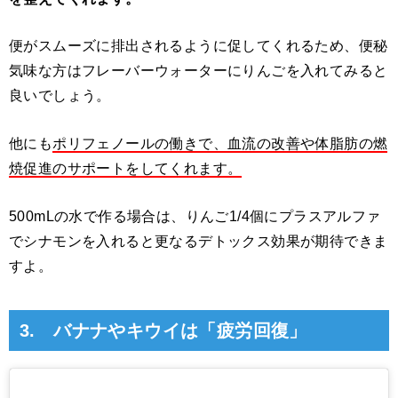
便がスムーズに排出されるように促してくれるため、便秘
気味な方はフレーバーウォーターにりんごを入れてみると
良いでしょう。
他にも
ポリフェノールの働きで、血流の改善や体脂肪の燃
焼促進のサポートをしてくれます。
500mLの水で作る場合は、りんご1/4個にプラスアルファ
でシナモンを入れると更なるデトックス効果が期待できま
すよ。
3. バナナやキウイは「疲労回復」