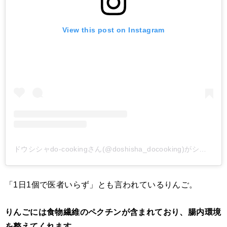
View this post on Instagram
ドウシシャdo-cookingさん(@doshisha_docooking)がシェアした投稿
「1日1個で医者いらず」とも言われているりんご。
りんごには食物繊維のペクチンが含まれており、腸内環境
を整えてくれます。